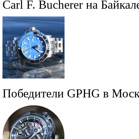
Carl F. Bucherer на Байкал
Победители GPHG в Моск