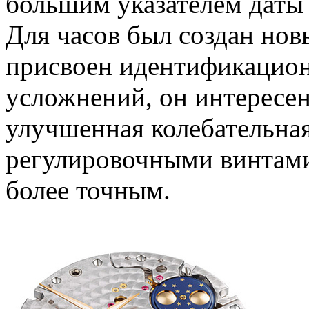
большим указателем даты
Для часов был создан нов
присвоен идентификацио
усложнений, он интересен
улучшенная колебательная
регулировочными винтами)
более точным.