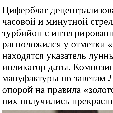
Циферблат децентрализов
часовой и минутной стрел
турбийон с интегрирован
расположился у отметки «
находятся указатель лунн
индикатор даты. Компози
мануфактуры по заветам Л
опорой на правила «золото
них получились прекрасн