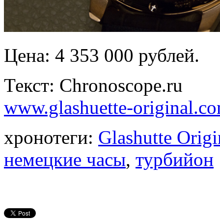
Цена: 4 353 000 рублей.
Текст: Chronoscope.ru
www.glashuette-original.c
хронотеги:
Glashutte Origi
немецкие часы
,
турбийон