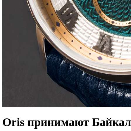
Oris принимают Байкал