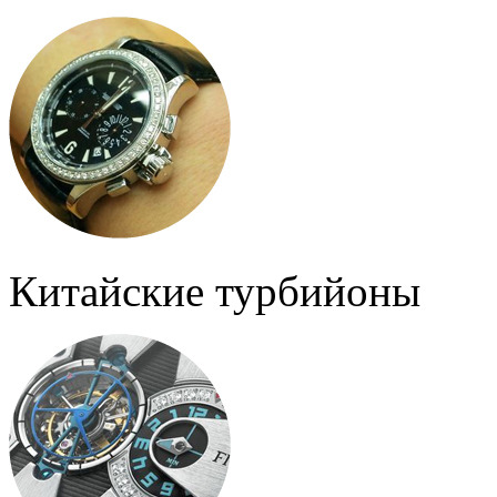
Китайские турбийоны