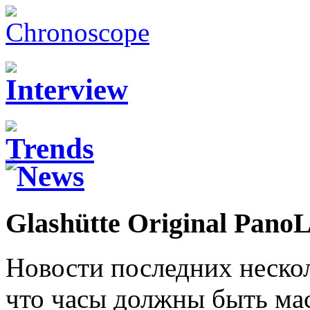
Glashütte Original Pano
Новости последних нескол
что часы должны быть ма