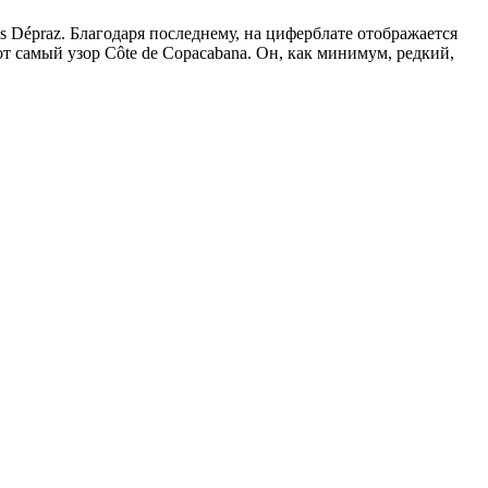
 Dépraz. Благодаря последнему, на циферблате отображается
от самый узор Côte de Copacabana. Он, как минимум, редкий,