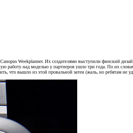
 Canopus Weekplanner. Их создателями выступили финский диз
ную работу над моделью у партнеров ушло три года. По их словам
ь, что вышло из этой провальной затеи (жаль, но ребятам не у