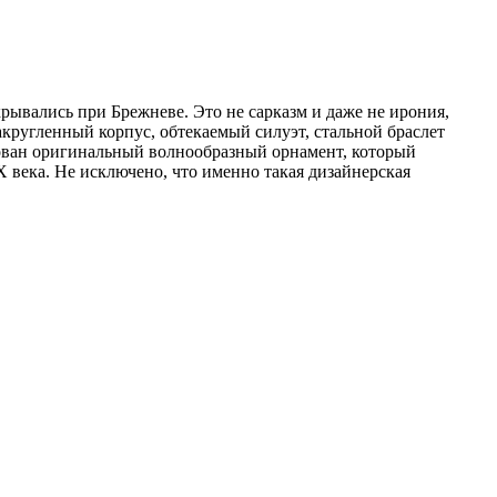
ткрывались при Брежневе. Это не сарказм и даже не ирония,
акругленный корпус, обтекаемый силуэт, стальной браслет
зован оригинальный волнообразный орнамент, который
 века. Не исключено, что именно такая дизайнерская