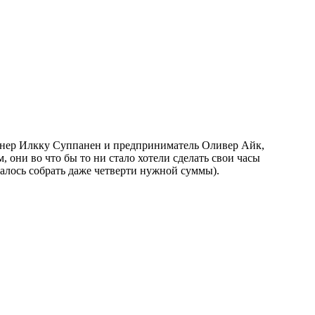
айнер Илкку Суппанен и предприниматель Оливер Айк,
, они во что бы то ни стало хотели сделать свои часы
далось собрать даже четверти нужной суммы).