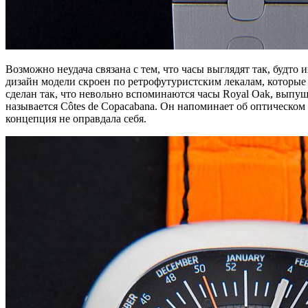
Возможно неудача связана с тем, что часы выглядят так, будто
дизайн модели скроен по ретрофутуристским лекалам, которые 
сделан так, что невольно вспоминаются часы Royal Oak, выпу
называется Côtes de Copacabana. Он напоминает об оптическом
концепция не оправдала себя.