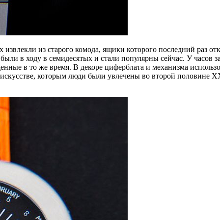
 их извлекли из старого комода, ящики которого последний раз о
были в ходу в семидесятых и стали популярны сейчас. У часов з
щенные в то же время. В декоре циферблата и механизма исполь
 искусстве, которым люди были увлечены во второй половине XX