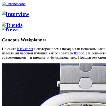
Canopus Weekplanner
На сайте
Kickstarter
некоторое время назад были показаны часы
известный часовой публике как основатель
Ikepod
. На совмест
современными – и внешне, и функционально. Предлагаем оценит