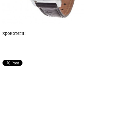
хронотеги: