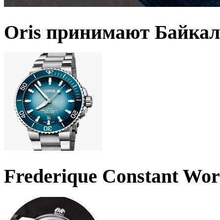
Oris принимают Байкал
Frederique Constant Wo