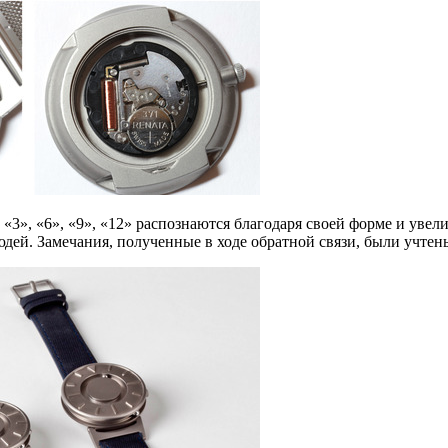
3», «6», «9», «12» распознаются благодаря своей форме и увел
юдей. Замечания, полученные в ходе обратной связи, были учтен