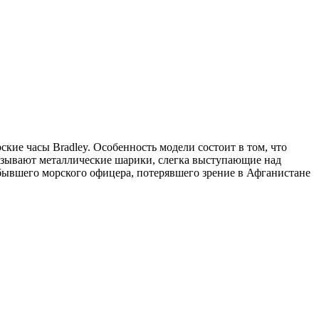
рские часы Bradley. Особенность модели состоит в том, что
казывают металлические шарики, слегка выступающие над
бывшего морского офицера, потерявшего зрение в Афганистане