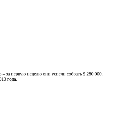
о – за первую неделю они успели собрать $ 280 000.
013 года.