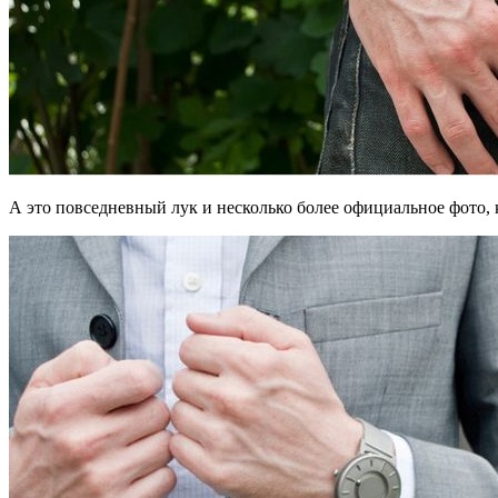
А это повседневный лук и несколько более официальное фото, к