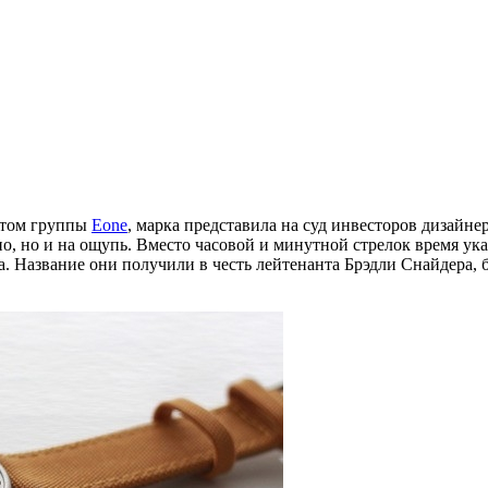
ктом группы
Eone
, марка представила на суд инвесторов дизайне
ьно, но и на ощупь. Вместо часовой и минутной стрелок время у
. Название они получили в честь лейтенанта Брэдли Снайдера, 