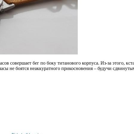
сов совершает бег по боку титанового корпуса. Из-за этого, кс
асы не боятся неаккуратного прикосновения – будучи сдвинуты