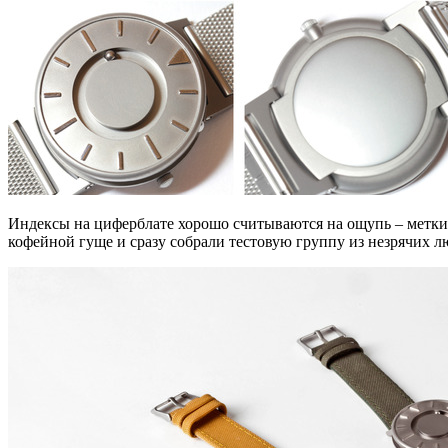
Индексы на циферблате хорошо считываются на ощупь – метки «
кофейной гуще и сразу собрали тестовую группу из незрячих л