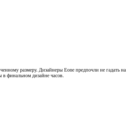
иченному размеру. Дизайнеры Eone предпочли не гадать на
ы в финальном дизайне часов.