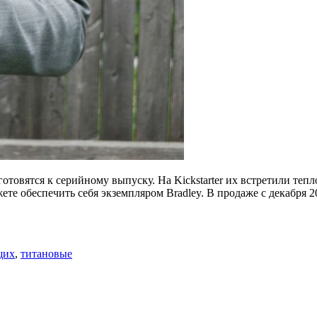
готовятся к серийному выпуску. На Kickstarter их встретили тепл
ете обеспечить себя экземпляром Bradley. В продаже с декабря 2
щих
,
титановые