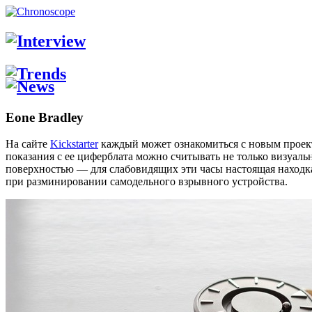
Eone Bradley
На сайте
Kickstarter
каждый может ознакомиться с новым прое
показания с ее циферблата можно считывать не только визуал
поверхностью — для слабовидящих эти часы настоящая находка
при разминировании самодельного взрывного устройства.