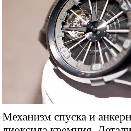
Механизм спуска и анкерн
диоксида кремния. Детал