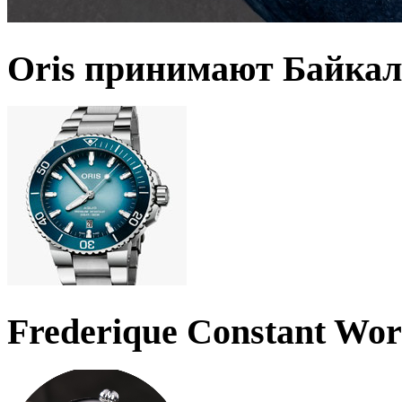
Oris принимают Байкал
Frederique Constant Wo