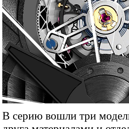
В серию вошли три модели
друга материалами и отде