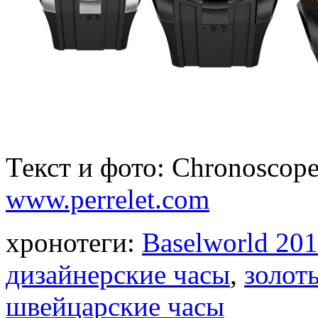
Текст и фото: Chronoscope
www.perrelet.com
хронотеги:
Baselworld 20
дизайнерские часы
,
золот
швейцарские часы