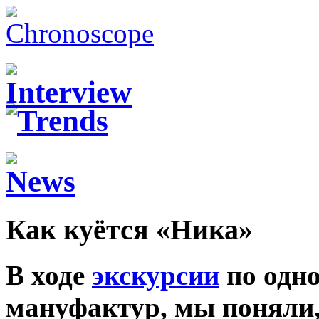
Как куётся «Ника»
В ходе
экскурсии
по одно
мануфактур, мы поняли, 