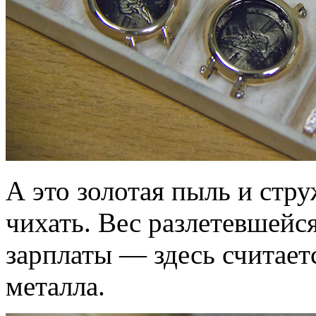
А это золотая пыль и стру
чихать. Вес разлетевшейс
зарплаты — здесь считае
металла.