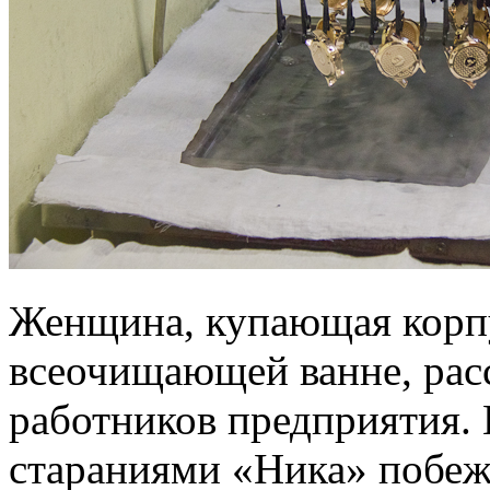
Женщина, купающая корпу
всеочищающей ванне, расс
работников предприятия. 
стараниями «Ника» побежд