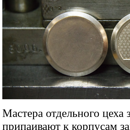
Мастера отдельного цеха 
припаивают к корпусам за