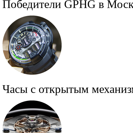
Победители GPHG в Моск
Часы с открытым механи