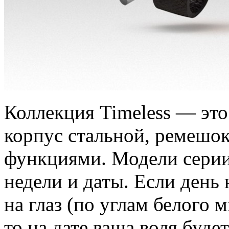
Коллекция Timeless — это
корпус стальной, ремешок
функциями. Модели сери
недели и даты. Если день
на глаз (по углам белого 
то на дате ваша воля буд