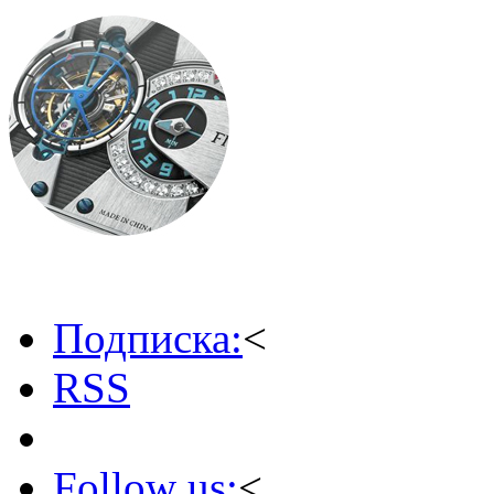
Подписка:
<
RSS
Follow us:
<