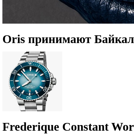
Oris принимают Байкал
Frederique Constant Wo