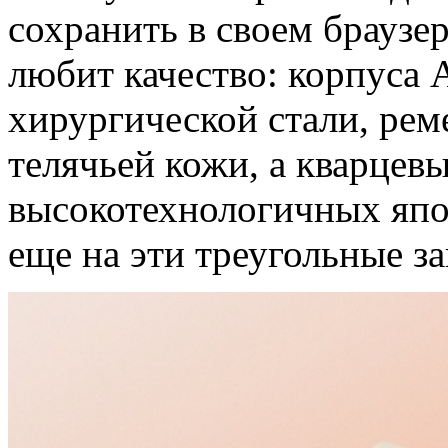
сохранить в своем браузер
любит качество: корпуса 
хирургической стали, ре
телячьей кожи, а кварцев
высокотехнологичных япо
еще на эти треугольные з