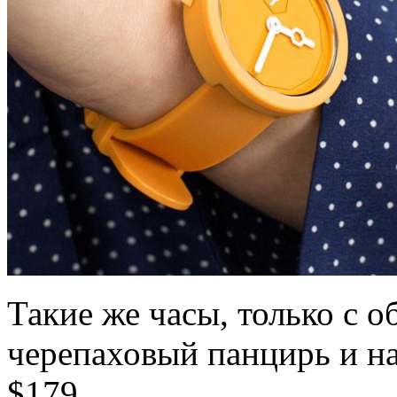
Такие же часы, только с
черепаховый панцирь и на
$179.