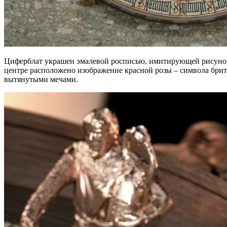
Циферблат украшен эмалевой росписью, имитирующей рисунок зн
центре расположено изображение красной розы – символа брита
вытянутыми мечами.