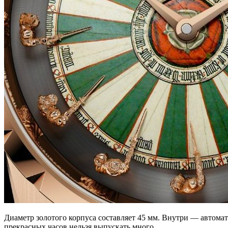
Диаметр золотого корпуса составляет 45 мм. Внутри — автомат
прекрасных часов нельзя выпускать много.