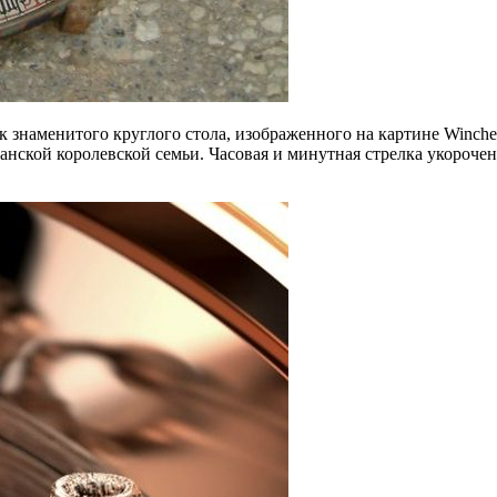
аменитого круглого стола, изображенного на картине Wincheste
нской королевской семьи. Часовая и минутная стрелка укорочен