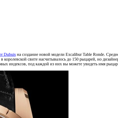
er Dubuis
на создание новой модели Excalibur Table Ronde. Средн
 в королевской свите насчитывалось до 150 рыцарей, но дизайн
овых индексов, под каждой из них вы можете увидеть имя рыцар