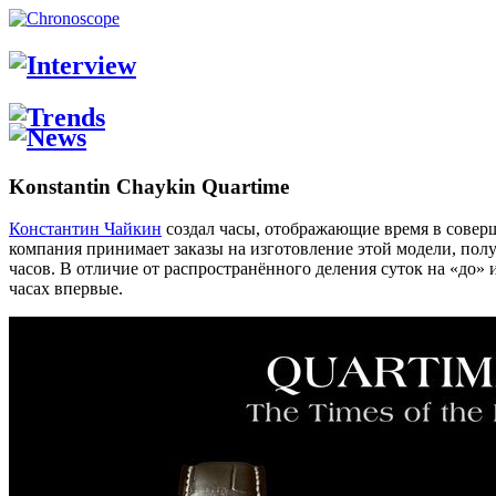
Konstantin Chaykin Quartime
Константин Чайкин
создал часы, отображающие время в соверш
компания принимает заказы на изготовление этой модели, полу
часов. В отличие от распространённого деления суток на «до» 
часах впервые.