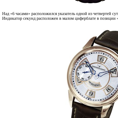
Над «6 часами» расположился указатель одной из четвертей сут
Индикатор секунд расположен в малом циферблате в позиции «