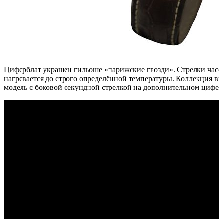
Циферблат украшен гильоше «парижские гвозди». Стрелки часо
нагревается до строго определённой температуры. Коллекция в
модель с боковой секундной стрелкой на дополнительном цифер