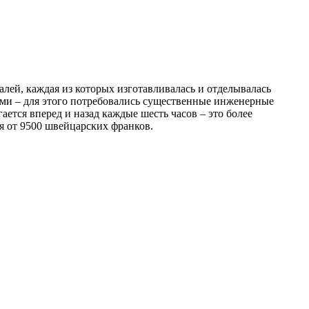
лей, каждая из которых изготавливалась и отделывалась
ами – для этого потребовались существенные инженерные
ается вперед и назад каждые шесть часов – это более
я от 9500 швейцарских франков.