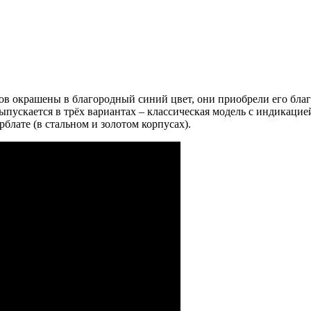
в окрашены в благородный синий цвет, они приобрели его благ
ыпускается в трёх вариантах – классическая модель с индикацие
блате (в стальном и золотом корпусах).