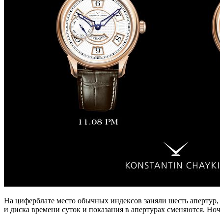
На циферблате место обычных индексов заняли шесть апертур,
и диска времени суток и показания в апертурах сменяются. Ночью