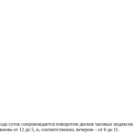
иода суток сопровождается поворотом дисков часовых индексов
овь от 12 до 5, и, соответственно, вечером – от 6 до 11.