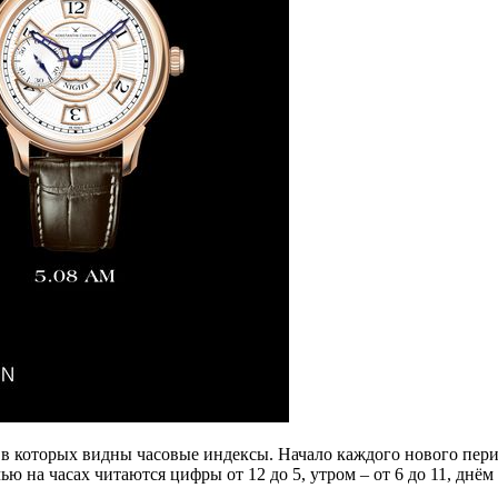
 в которых видны часовые индексы. Начало каждого нового пер
 на часах читаются цифры от 12 до 5, утром – от 6 до 11, днём вн