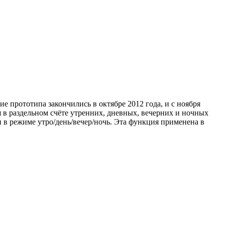
 прототипа закончились в октябре 2012 года, и с ноября
я в раздельном счёте утренних, дневных, вечерних и ночных
и в режиме утро/день/вечер/ночь. Эта функция применена в