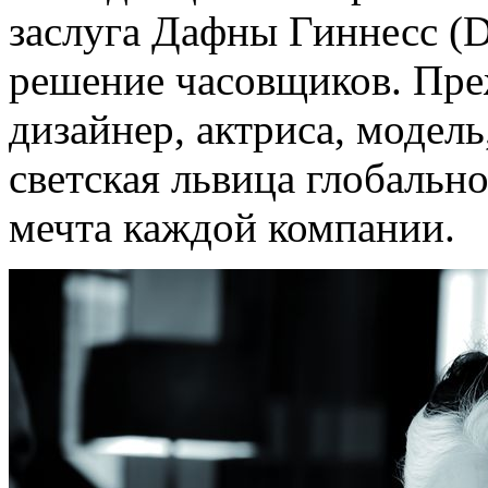
заслуга Дафны Гиннесс (D
решение часовщиков. Преж
дизайнер, актриса, модел
светская львица глобальн
мечта каждой компании.