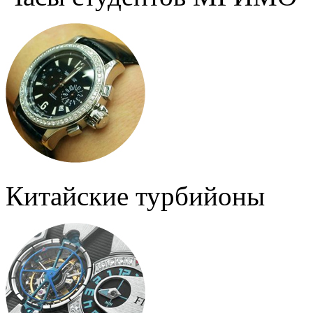
Китайские турбийоны