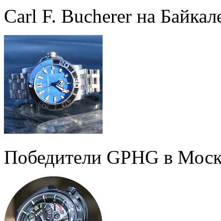
Carl F. Bucherer на Байкал
Победители GPHG в Моск