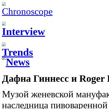
Дафна Гиннесс и Roger 
Музой женевской мануфа
наследница пивоваренной 