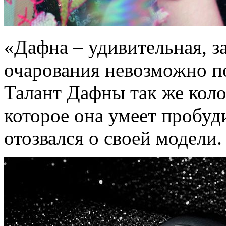
«Дафна – удивительная, з
очарования невозможно по
Талант Дафны так же коло
которое она умеет пробуд
отозвался о своей модели.