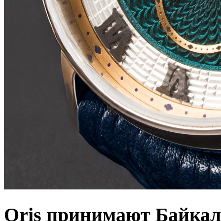
Oris принимают Байкал