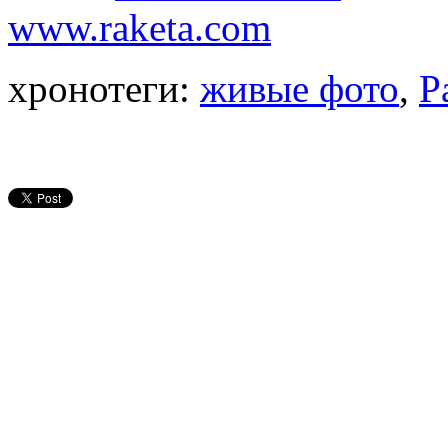
www.raketa.com
хронотеги:
живые фото
,
Р