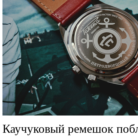
Каучуковый ремешок поб