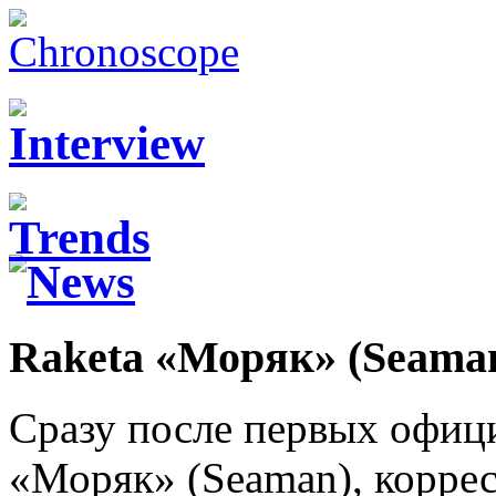
Raketa «Моряк» (Seama
Сразу после первых офиц
«Моряк» (Seaman), корре