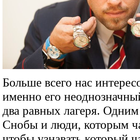
Больше всего нас интерес
именно его неоднозначный
два равных лагеря. Одним
Снобы и люди, которым ча
чтобы узнавать который ч