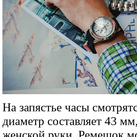
На запястье часы смотрят
диаметр составляет 43 мм
женской руки. Ремешок м