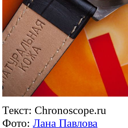
Текст: Chronoscope.ru
Фото:
Лана Павлова