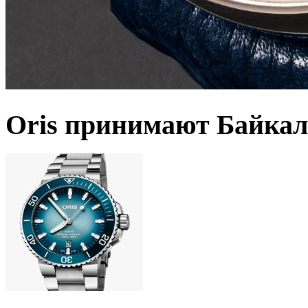
Oris принимают Байкал