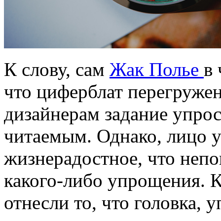
К слову, сам
Жак Полье
в
что циферблат перегружен
дизайнерам задание упрост
читаемым. Однако, лицо у 
жизнерадостное, что непон
какого-либо упрощения. 
отнесли то, что головка,