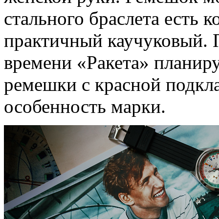
стального браслета есть 
практичный каучуковый. 
времени «Ракета» планир
ремешки с красной подкл
особенность марки.