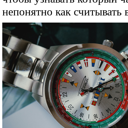
непонятно как считывать в