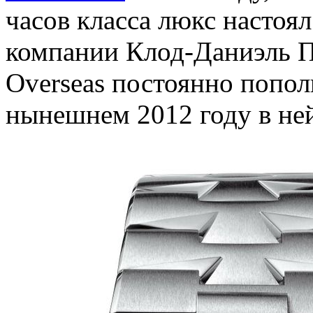
часов класса люкс настоя
компании Клод-Даниэль П
Overseas постоянно попол
нынешнем 2012 году в ней