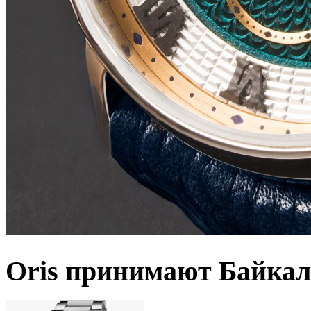
Oris принимают Байкал