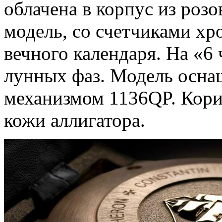
облачена в корпус из розо
модель, со счетчиками х
вечного календаря. На «6
лунных фаз. Модель осна
механизмом 1136QP. Кори
кожи аллигатора.