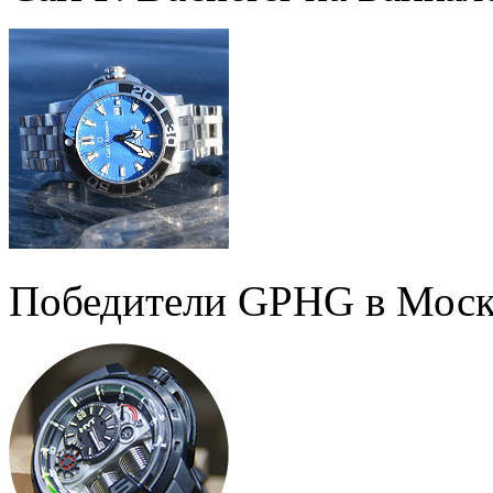
Победители GPHG в Моск