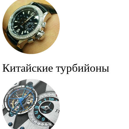
Китайские турбийоны