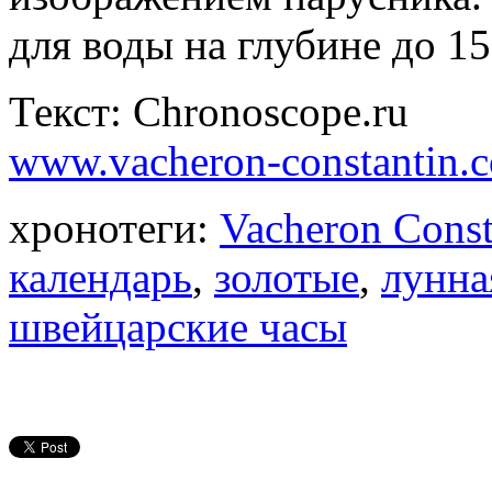
для воды на глубине до 15
Текст: Chronoscope.ru
www.vacheron-constantin.
хронотеги:
Vacheron Const
календарь
,
золотые
,
лунна
швейцарские часы