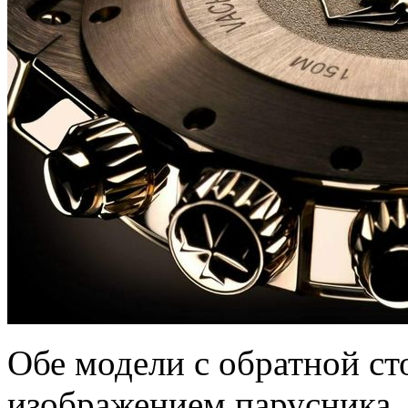
Обе модели с обратной с
изображением парусника.