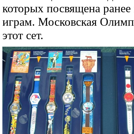
которых посвящена ране
играм. Московская Олимпи
этот сет.