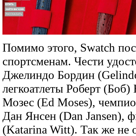
Помимо этого, Swatch по
спортсменам. Чести удост
Джелиндо Бордин (Gelindo
легкоатлеты Роберт (Боб)
Мозес (Ed Moses), чемпи
Дан Янсен (Dan Jansen), 
(Katarina Witt). Так же не