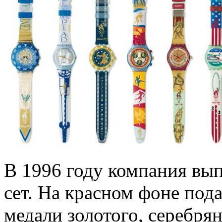
В 1996 году компания вы
сет. На красном фоне под
медали золотого, серебрян