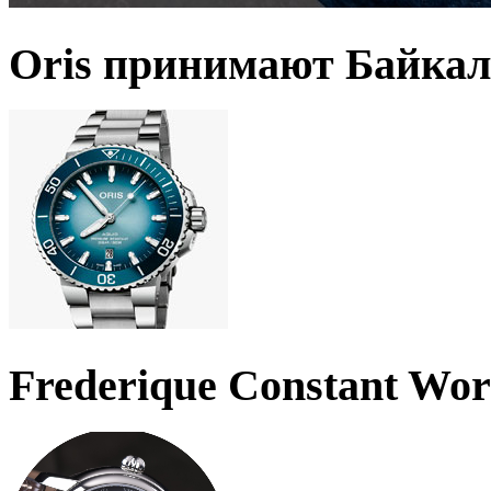
Oris принимают Байкал
Frederique Constant Wo