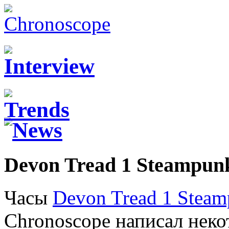
Devon Tread 1 Steampunk
Часы
Devon Tread 1 Stea
Chronoscope написал неко