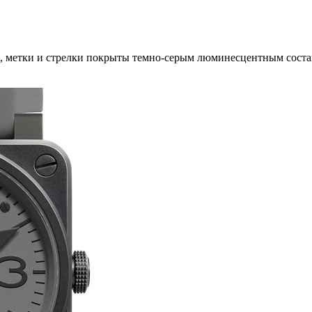
 метки и стрелки покрыты темно-серым люминесцентным составо