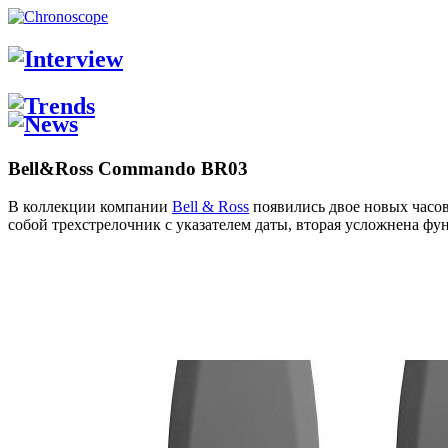
Bell&Ross Commando BR03
В коллекции компании
Bell & Ross
появились двое новых часо
собой трехстрелочник с указателем даты, вторая усложнена фу