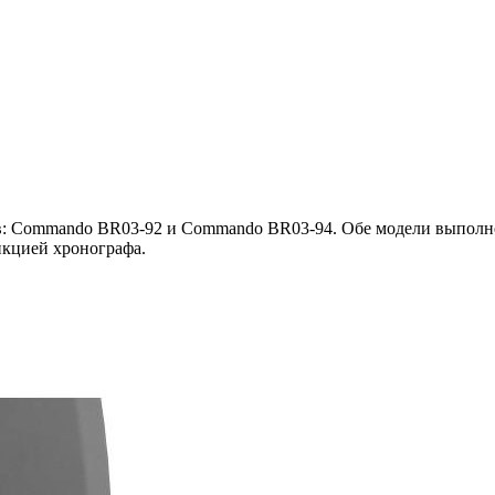
в: Commando BR03-92 и Commando BR03-94. Обе модели выполнен
нкцией хронографа.