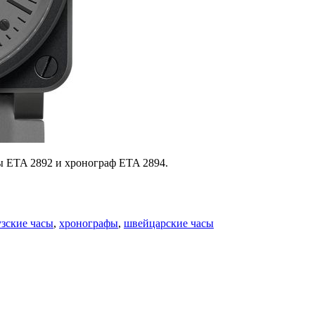
ы ETA 2892 и хронограф ETA 2894.
зские часы
,
хронографы
,
швейцарские часы