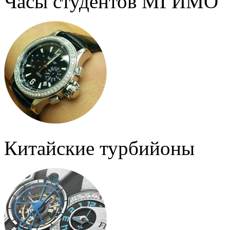
Часы студентов МГИМО
Китайские турбийоны