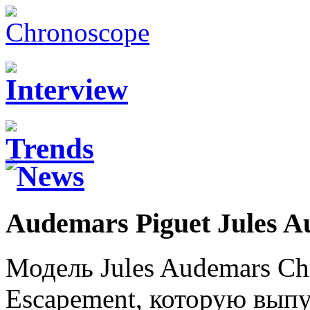
Audemars Piguet Jules 
Модель Jules Audemars Ch
Escapement, которую вып