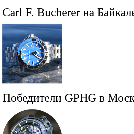
Carl F. Bucherer на Байкал
Победители GPHG в Моск