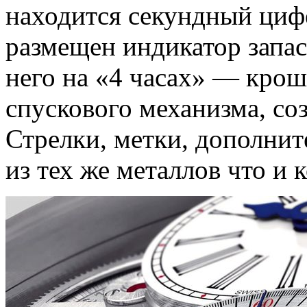
находится секундный цифе
размещен индикатор запаса
него на «4 часах» — крош
спускового механизма, со
Стрелки, метки, дополни
из тех же металлов что и 