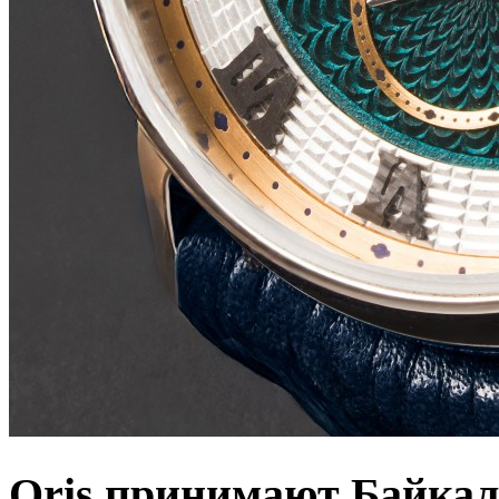
Oris принимают Байкал