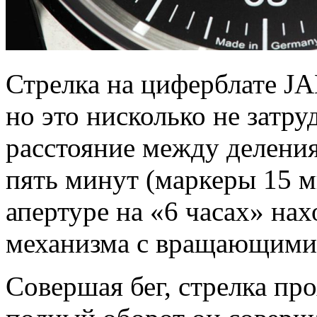
Стрелка на циферблате JA
но это нисколько не затру
расстояние между делени
пять минут (маркеры 15 м
апертуре на «6 часах» на
механизма с вращающими
Совершая бег, стрелка пр