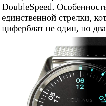
DoubleSpeed. Особенност
единственной стрелки, ко
циферблат не один, но два