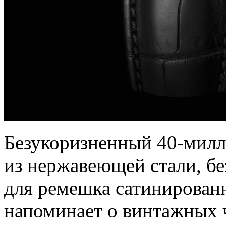
Безукоризненный 40-мил
из нержавеющей стали, бе
для ремешка сатинированн
напоминает о винтажных ч