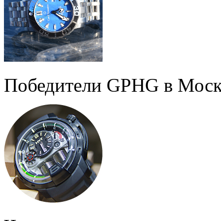
Победители GPHG в Моск