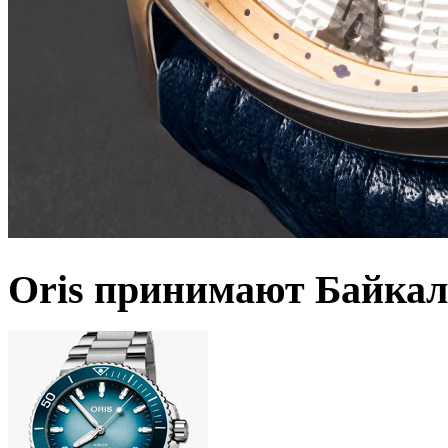
Oris принимают Байкал