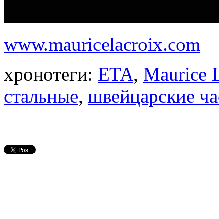
www.mauricelacroix.com
хронотеги:
ETA
,
Maurice 
стальные
,
швейцарские ч