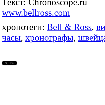
Текст: Chronoscope.ru
www.bellross.com
хронотеги:
Bell & Ross
,
в
часы
,
хронографы
,
швейц