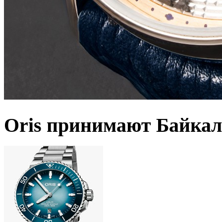
Oris принимают Байкал