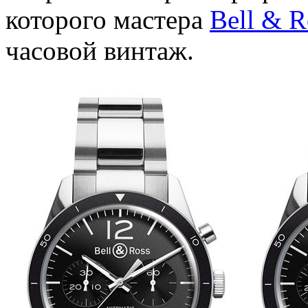
которого мастера
Bell & R
часовой винтаж.