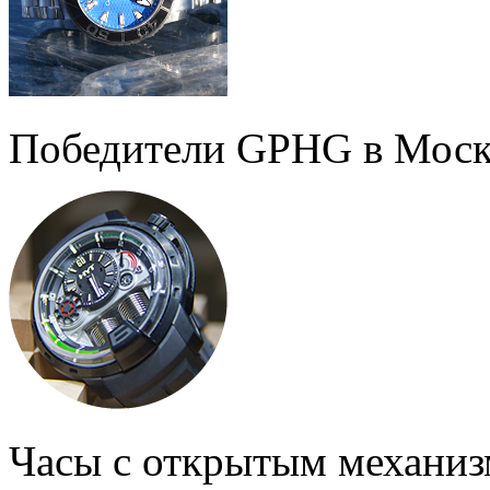
Победители GPHG в Моск
Часы с открытым механи