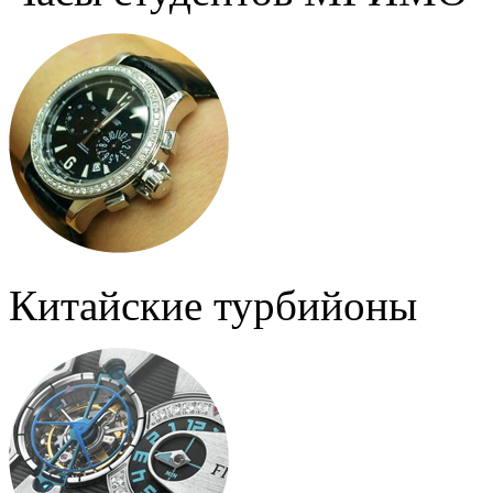
Китайские турбийоны