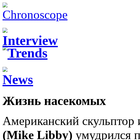
Жизнь насекомых
Американский скульптор
(Mike Libby)
умудрился п