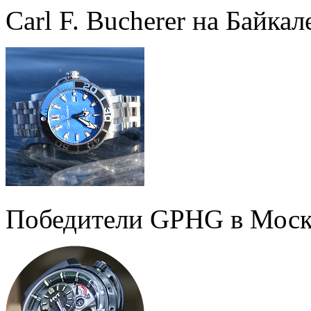
Carl F. Bucherer на Байкал
Победители GPHG в Моск