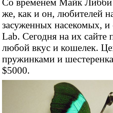
Со временем Майк Либби 
же, как и он, любителей 
засуженных насекомых, и 
Lab. Сегодня на их сайте
любой вкус и кошелек. Це
пружинками и шестеренкам
$5000.