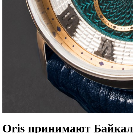
Oris принимают Байкал