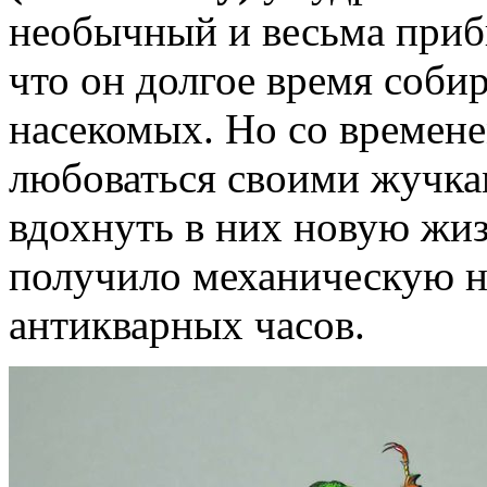
необычный и весьма приб
что он долгое время соби
насекомых. Но со времене
любоваться своими жучка
вдохнуть в них новую жиз
получило механическую н
антикварных часов.