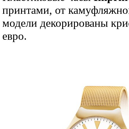
принтами, от камуфляжно
модели декорированы крис
евро.