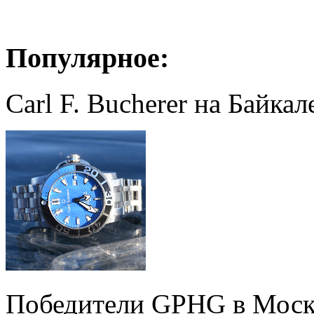
Популярное:
Carl F. Bucherer на Байкал
Победители GPHG в Моск