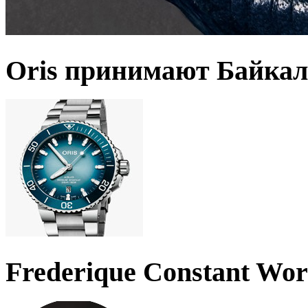
Oris принимают Байкал
Frederique Constant Wo