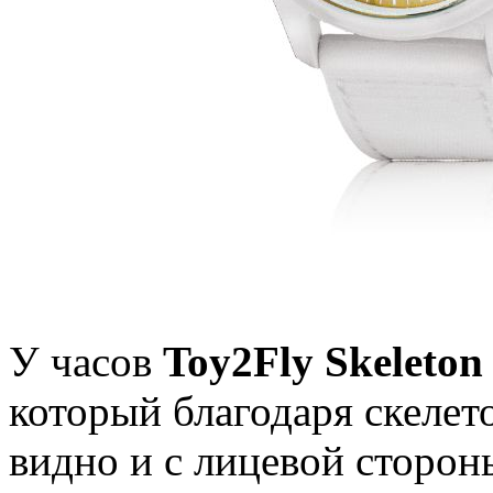
У часов
Toy2Fly Skeleton
который благодаря скеле
видно и с лицевой сторон