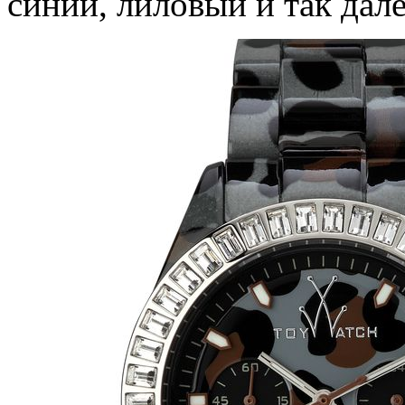
синий, лиловый и так дале