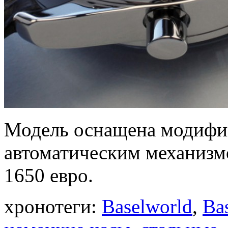
Модель оснащена модиф
автоматическим механизм
1650 евро.
хронотеги:
Baselworld
,
Ba