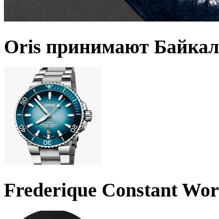
Oris принимают Байкал
Frederique Constant Wo