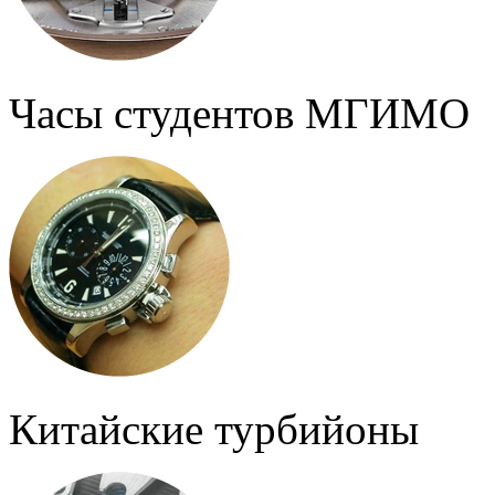
Часы студентов МГИМО
Китайские турбийоны