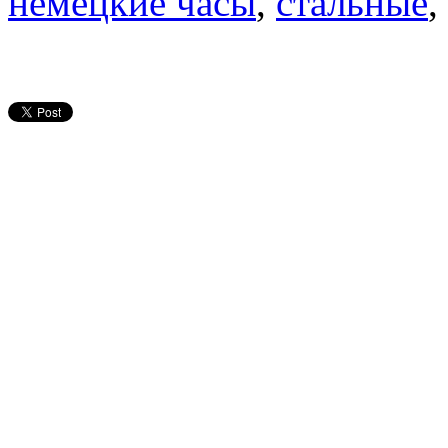
немецкие часы
,
стальные
,