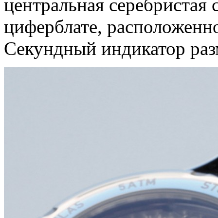
центральная серебристая 
циферблате, расположенно
Секундный индикатор разм