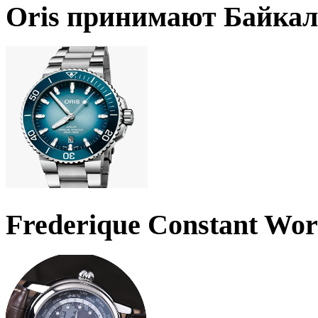
Oris принимают Байкал
Frederique Constant Wo