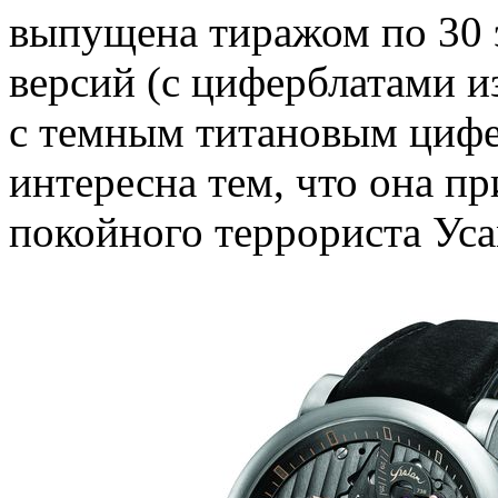
выпущена тиражом по 30 э
версий (с циферблатами из
с темным титановым цифе
интересна тем, что она п
покойного террориста Ус