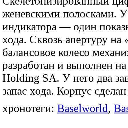
Скелетонизированный циф
женевскими полосками. У
индикатора — один показы
хода. Сквозь апертуру на 
балансовое колесо механ
разработан и выполнен на
Holding SA. У него два з
запас хода. Корпус сделан
хронотеги:
Baselworld
,
Ba