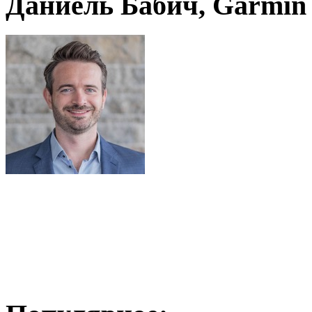
Даниель Бабич, Garmin