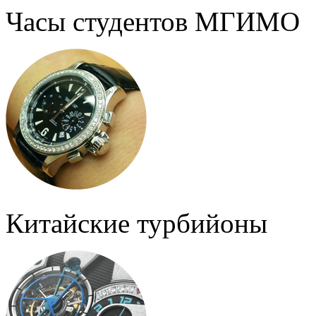
Часы студентов МГИМО
Китайские турбийоны