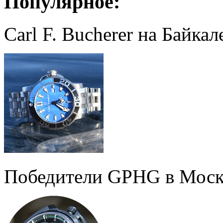
Популярное:
Carl F. Bucherer на Байкал
Победители GPHG в Моск