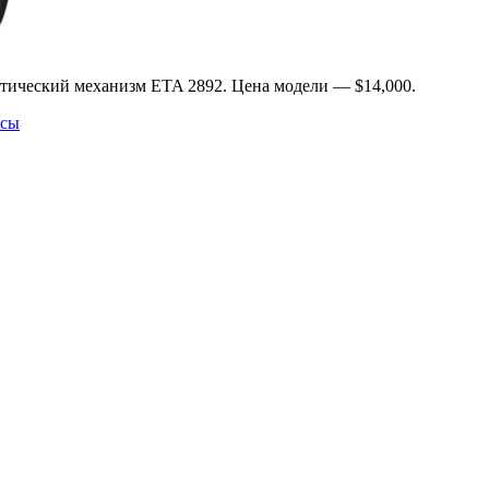
атический механизм ETA 2892. Цена модели — $14,000.
асы