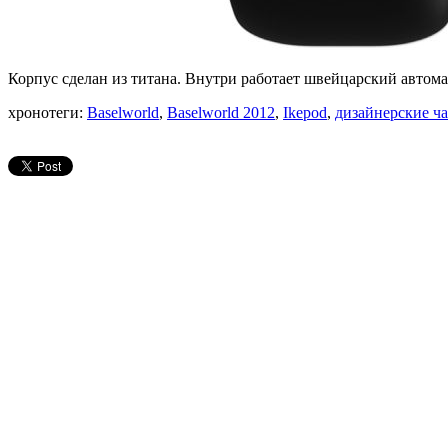
Корпус сделан из титана. Внутри работает швейцарский автом
хронотеги:
Baselworld
,
Baselworld 2012
,
Ikepod
,
дизайнерские ч