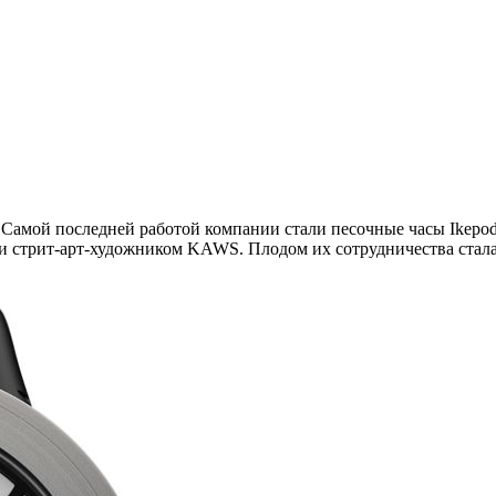
Самой последней работой компании стали песочные часы Ikepod
 и стрит-арт-художником KAWS. Плодом их сотрудничества стал