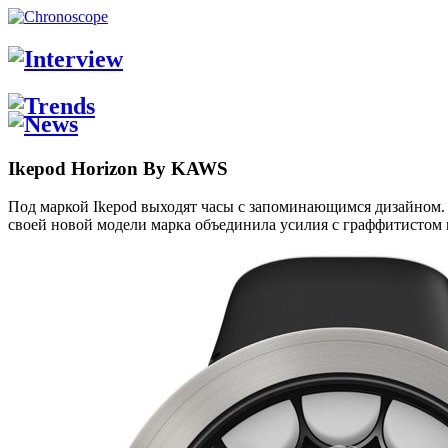
Ikepod Horizon By KAWS
Под маркой Ikepod выходят часы с запоминающимся дизайном. 
своей новой модели марка объединила усилия с граффитистом