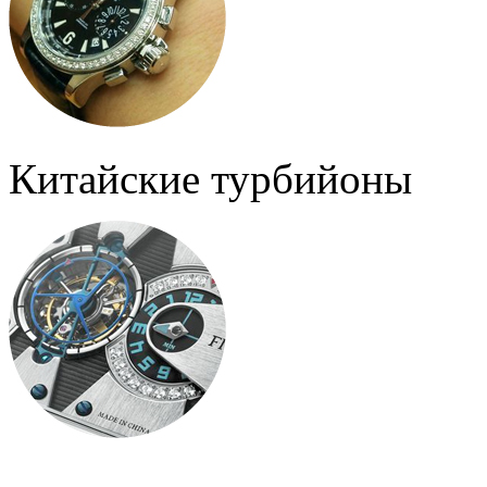
Китайские турбийоны