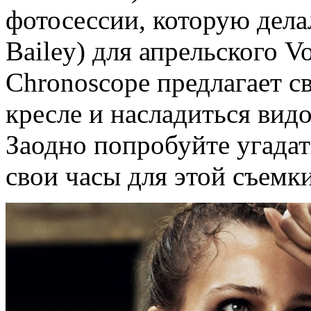
фотосессии, которую дела
Bailey) для апрельского V
Chronoscope предлагает с
кресле и насладиться вид
Заодно попробуйте угадат
свои часы для этой съемки