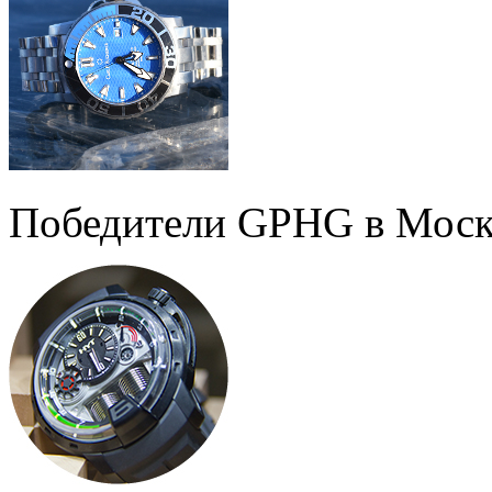
Победители GPHG в Моск