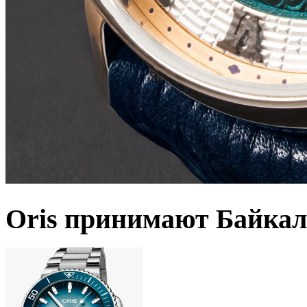
Oris принимают Байкал