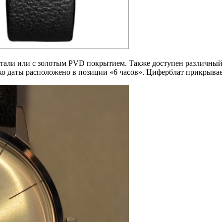
тали или с золотым PVD покрытием. Также доступен различный д
о даты расположено в позиции «6 часов». Циферблат прикрывае