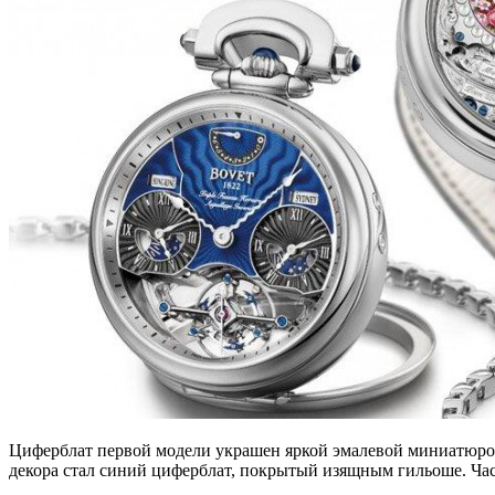
Циферблат первой модели украшен яркой эмалевой миниатюрой
декора стал синий циферблат, покрытый изящным гильоше. Час