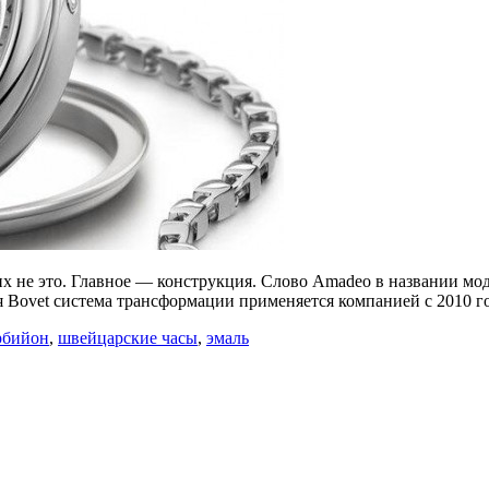
их не это. Главное — конструкция. Слово Amadeo в названии мод
 Bovet система трансформации применяется компанией с 2010 го
рбийон
,
швейцарские часы
,
эмаль