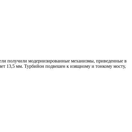
 модели получили модернизированные механизмы, приведенные в
ляет 13,5 мм. Турбийон подвешен к изящному и тонкому мосту,