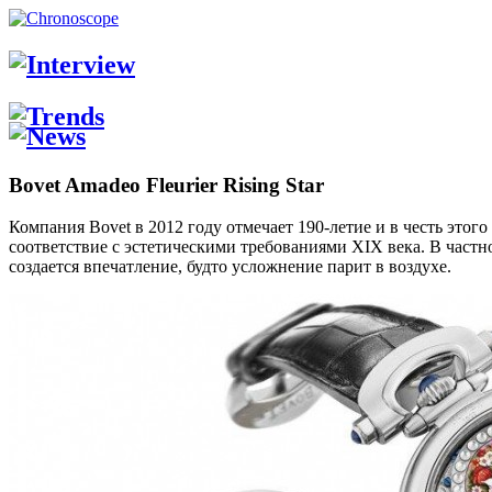
Bovet Amadeo Fleurier Rising Star
Компания Bovet в 2012 году отмечает 190-летие и в честь этог
соответствие с эстетическими требованиями XIX века. В частн
создается впечатление, будто усложнение парит в воздухе.