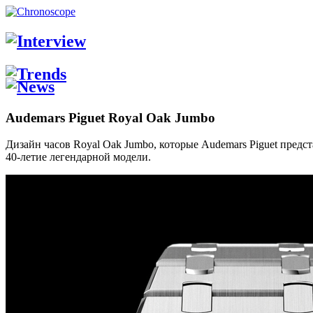
Audemars Piguet Royal Oak Jumbo
Дизайн часов Royal Oak Jumbo, которые Audemars Piguet предс
40-летие легендарной модели.