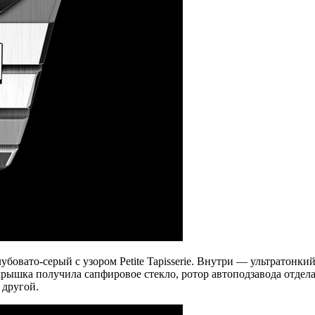
убовато-серый с узором Petite Tapisserie. Внутри — ультратонк
крышка получила сапфировое стекло, ротор автоподзавода отдела
 другой.