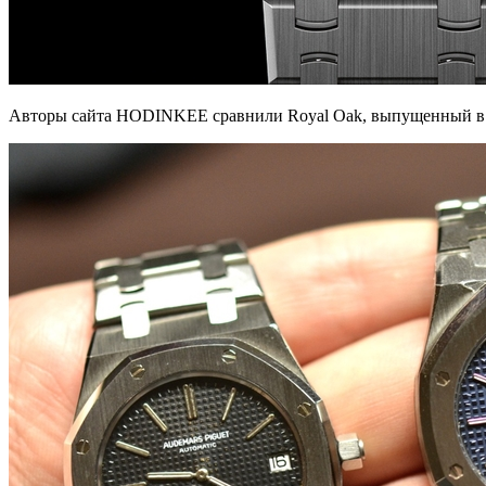
Авторы сайта HODINKEE сравнили Royal Oak, выпущенный в 1