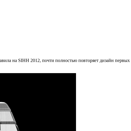
тавила на SIHH 2012, почти полностью повторяет дизайн первых