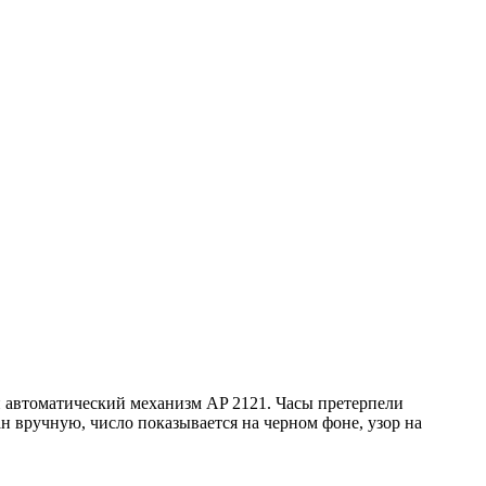
ий автоматический механизм AP 2121. Часы претерпели
н вручную, число показывается на черном фоне, узор на