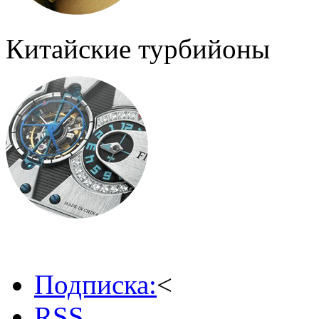
Китайские турбийоны
Подписка:
<
RSS