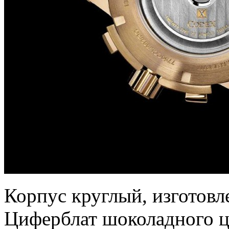
Корпус круглый, изготовле
Циферблат шоколадного ц