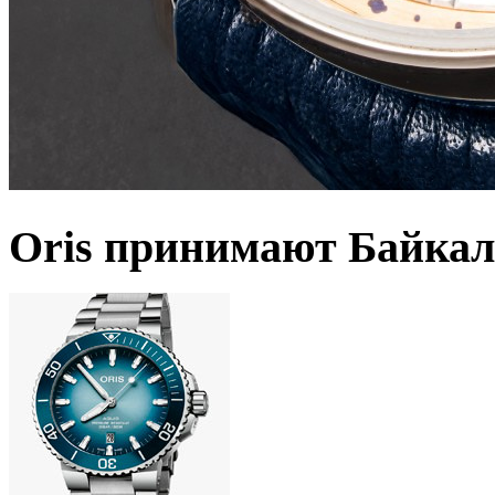
Oris принимают Байкал