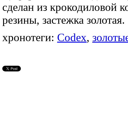
сделан из крокодиловой 
резины, застежка золотая.
хронотеги:
Codex
,
золоты