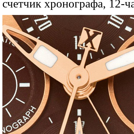
счетчик хронографа, 12-ча