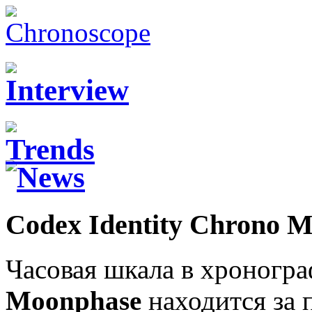
Codex Identity Chrono 
Часовая шкала в хроногр
Moonphase
находится за 