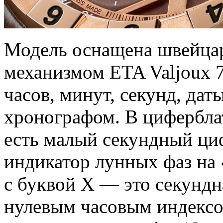
Модель оснащена швейца
механизмом ETA Valjoux 
часов, минут, секунд, даты
хронографом. В циферблат
есть малый секундный циф
индикатор лунных фаз на 
с буквой Х — это секундн
нулевым часовым индексо