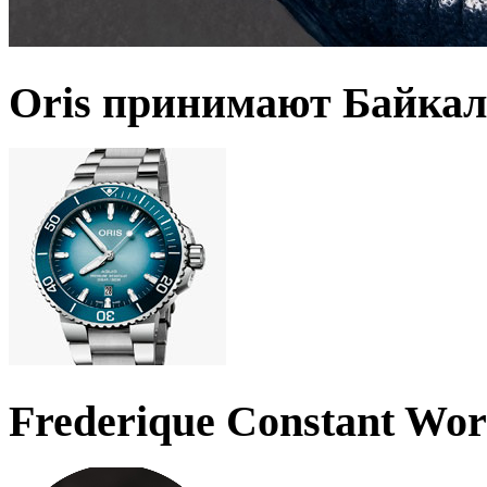
Oris принимают Байкал
Frederique Constant Wo