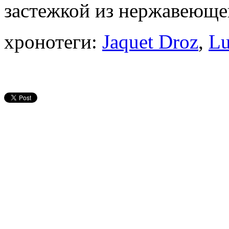
застежкой из нержавеюще
хронотеги:
Jaquet Droz
,
Lu