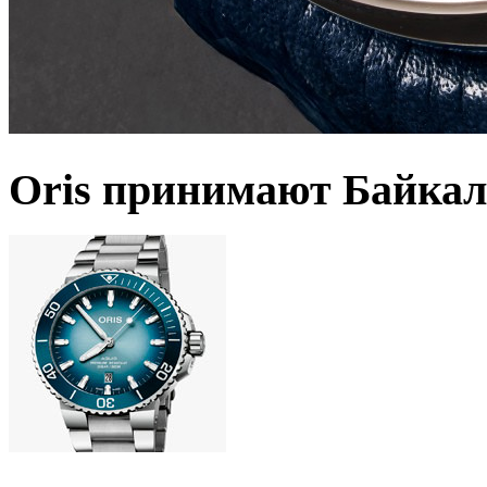
Oris принимают Байкал