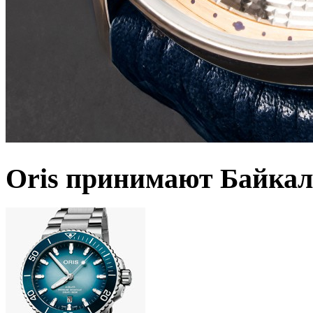
Oris принимают Байкал