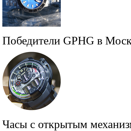
Победители GPHG в Моск
Часы с открытым механи