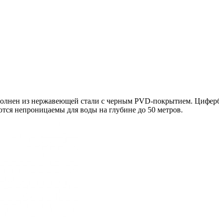
ыполнен из нержавеющей стали с черным PVD-покрытием. Циферб
тся непроницаемы для воды на глубине до 50 метров.