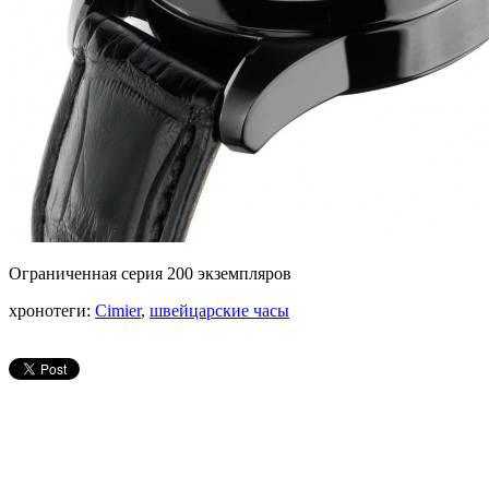
Ограниченная серия 200 экземпляров
хронотеги:
Cimier
,
швейцарские часы