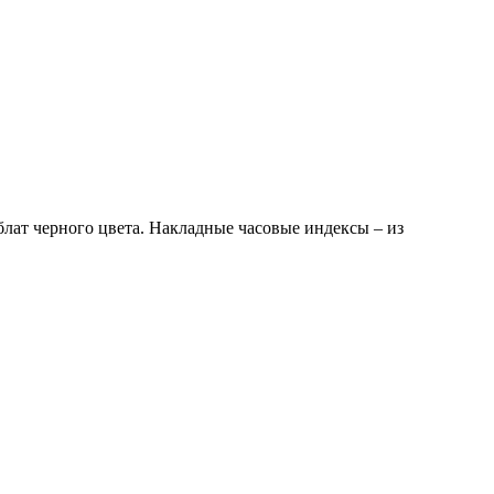
лат черного цвета. Накладные часовые индексы – из