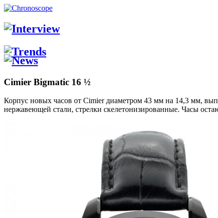
Cimier Bigmatic 16 ½
Корпус новых часов от Cimier диаметром 43 мм на 14,3 мм, в
нержавеющей стали, стрелки скелетонизированные. Часы остаю