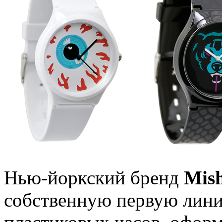
Нью-йоркский бренд
Mis
собственную первую линию