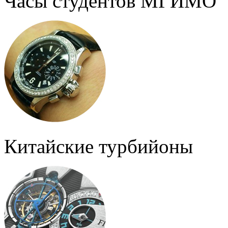
Часы студентов МГИМО
Китайские турбийоны