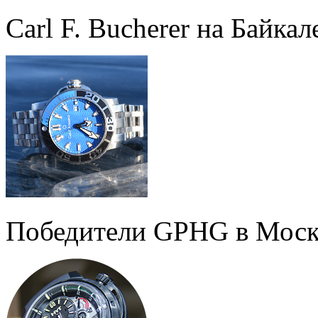
Carl F. Bucherer на Байкал
Победители GPHG в Моск