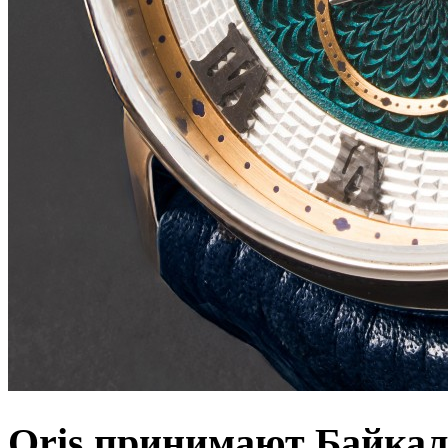
Oris принимают Байкал