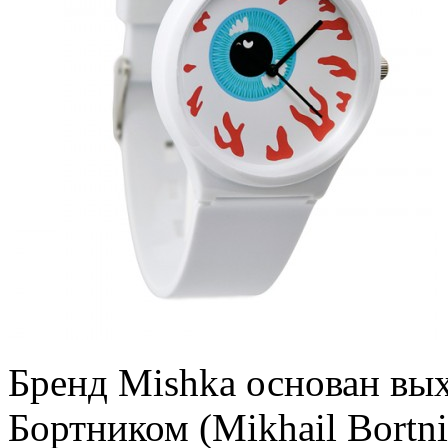
Бренд Mishka основан вы
Бортником (Mikhail Bortni