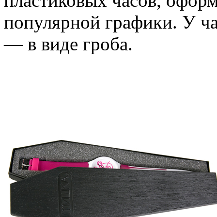
пластиковых часов, офор
популярной графики. У ча
— в виде гроба.