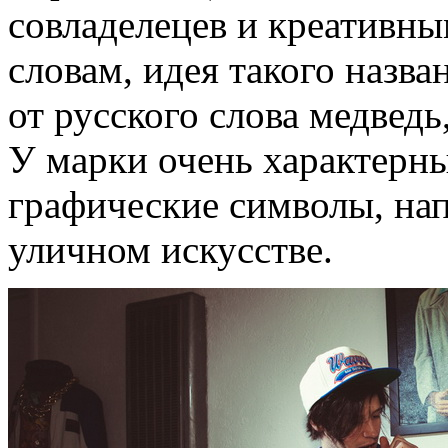
совладелецев и креативны
словам, идея такого назв
от русского слова медведь
У марки очень характерн
графические символы, н
уличном искусстве.