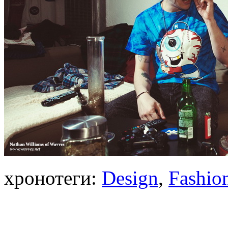
хронотеги:
Design
,
Fashio