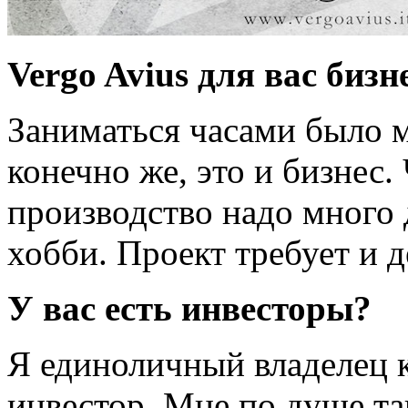
Vergo Avius для вас бизн
Заниматься часами было м
конечно же, это и бизнес.
производство надо много 
хобби. Проект требует и де
У вас есть инвесторы?
Я единоличный владелец 
инвестор. Мне по душе та