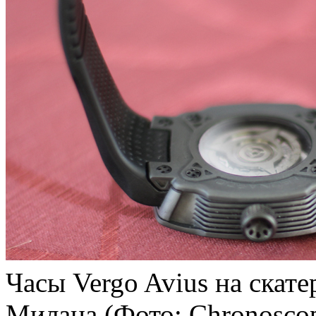
Часы Vergo Avius на скате
Милана (Фото: Chronosco