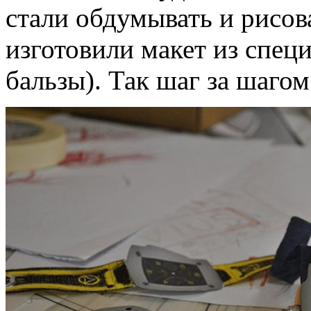
стали обдумывать и рисова
изготовили макет из спец
бальзы). Так шаг за шагом