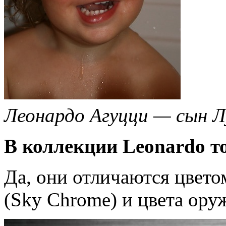
Леонардо Агуцци — сын 
В коллекции Leonardo т
Да, они отличаются цвето
(Sky Chrome) и цвета ору