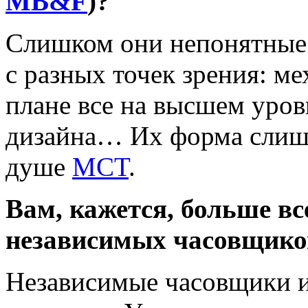
MB&F
)?
Слишком они непонятные.
с разных точек зрения: ме
плане все на высшем уров
дизайна… Их форма слиш
душе
MCT
.
Вам, кажется, больше вс
независимых часовщико
Независимые часовщики и