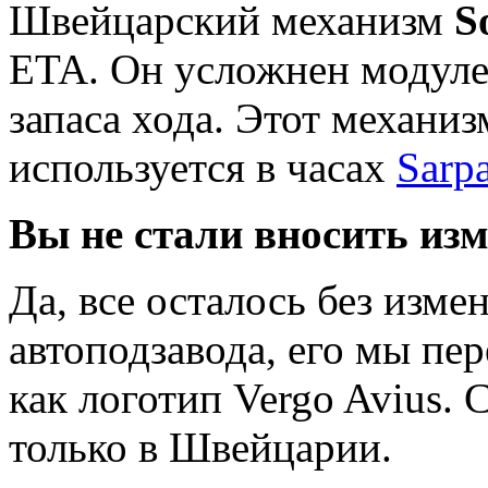
Швейцарский механизм
S
ETA. Он усложнен модуле
запаса хода. Этот механиз
используется в часах
Sarp
Вы не стали вносить из
Да, все осталось без изме
автоподзавода, его мы пе
как логотип Vergo Avius.
только в Швейцарии.