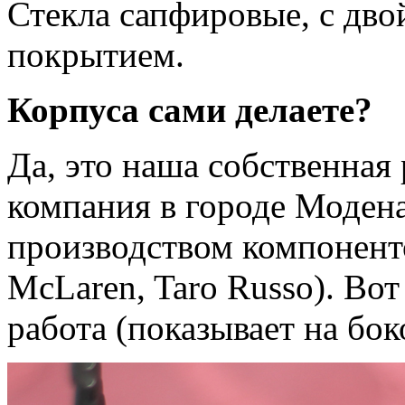
Стекла сапфировые, с дв
покрытием.
Корпуса сами делаете?
Да, это наша собственная 
компания в городе Модена
производством компоненто
McLaren, Taro Russo). Во
работа (показывает на бок