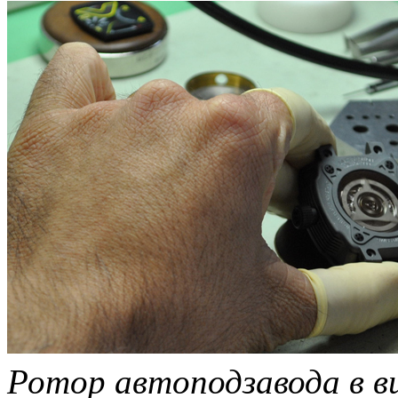
Ротор автоподзавода в ви