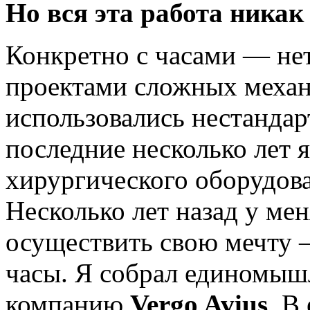
Но вся эта работа никак
Конкретно с часами — нет
проектами сложных механ
использовались нестанда
последние несколько лет 
хирургического оборудов
Несколько лет назад у ме
осуществить свою мечту 
часы. Я собрал единомыш
компанию
Vergo Avius
. В