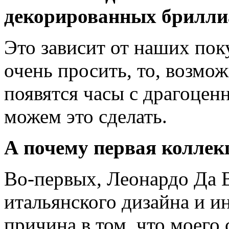
декорированных брилл
Это зависит от наших пок
очень просить, то, возмо
появятся часы с драгоце
можем это сделать.
А почему первая коллек
Во-первых, Леонардо Да 
итальянского дизайна и 
причина в том, что моего