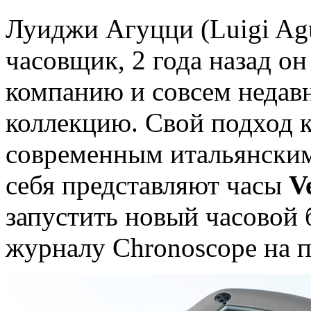
Луиджи Агуцци (Luigi Ag
часовщик, 2 года назад о
компанию и совсем недав
коллекцию. Свой подход к
современным итальянским
себя представляют часы
V
запустить новый часовой 
журналу Chronoscope на п