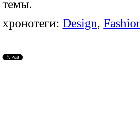
темы.
хронотеги:
Design
,
Fashio