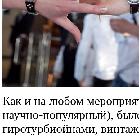
Как и на любом мероприят
научно-популярный), было
гиротурбиойнами, винта