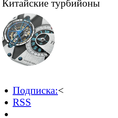
Китайские турбийоны
Подписка:
<
RSS