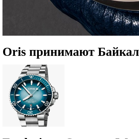
Oris принимают Байкал