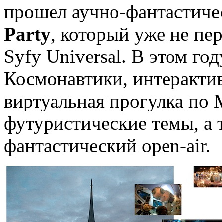
прошел аучно-фантастиче
Party
, который уже не пе
Syfy Universal. В этом г
Космонавтики, интерактив
виртуальная прогулка по 
футуристические темы, а 
фантастический open-air.