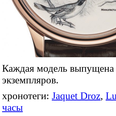
Каждая модель выпущена 
экземпляров.
хронотеги:
Jaquet Droz
,
Lu
часы