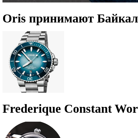
Oris принимают Байкал
Frederique Constant Wo