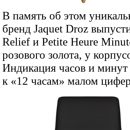
В память об этом уникал
бренд Jaquet Droz выпусти
Relief и Petite Heure Minu
розового золота, у корпус
Индикация часов и минут
к «12 часам» малом цифер