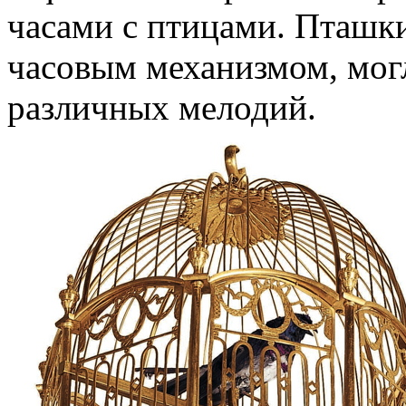
часами с птицами. Пташк
часовым механизмом, мог
различных мелодий.