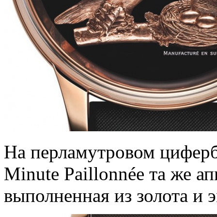
На перламутровом цифербл
Minute Paillonnée та же а
выполненная из золота и 