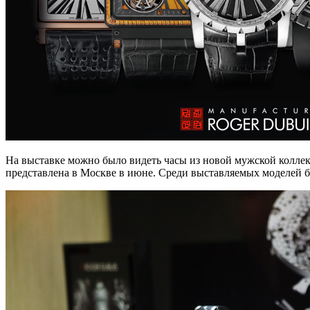
На выставке можно было видеть часы из новой мужской коллекц
представлена в Москве в июне. Среди выставляемых моделей б