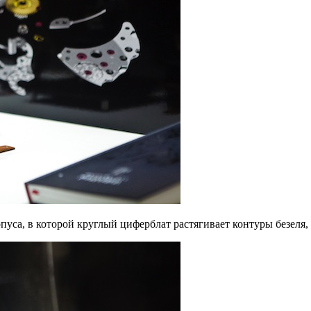
рпуса, в которой круглый циферблат растягивает контуры безел