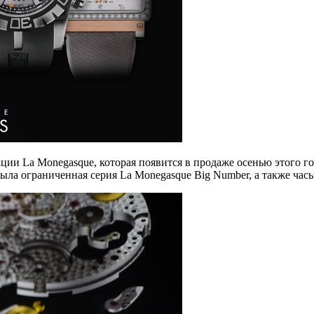
ии La Monegasque, которая появится в продаже осенью этого год
ыла ограниченная серия La Monegasque Big Number, а также час