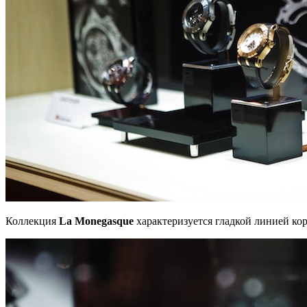
Коллекция
La Monegasque
характеризуется гладкой линией ко