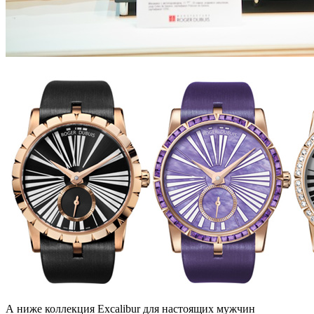
А ниже коллекция Exсalibur для настоящих мужчин