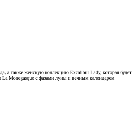
а, а также женскую коллекцию Excalibur Lady, которая будет
ы La Monegasque с фазами луны и вечным календарем.