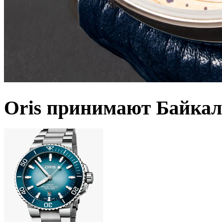
Oris принимают Байкал