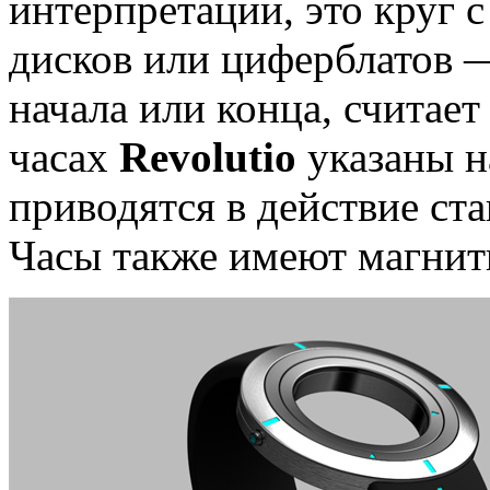
интерпретации, это круг 
дисков или циферблатов —
начала или конца, считае
часах
Revolutio
указаны н
приводятся в действие ст
Часы также имеют магни