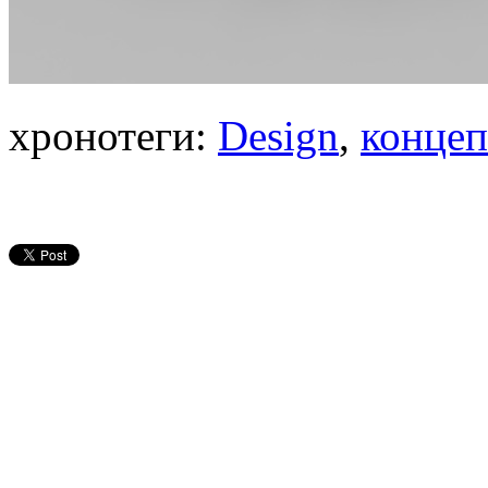
хронотеги:
Design
,
конце