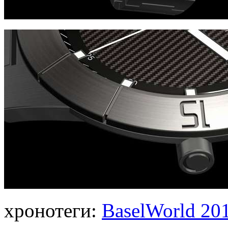
хронотеги:
BaselWorld 20