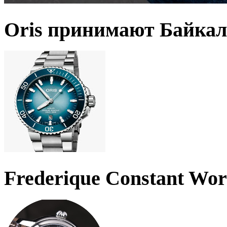
Oris принимают Байкал
Frederique Constant Wo