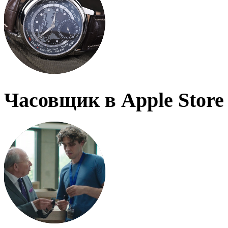
Часовщик в Apple Store