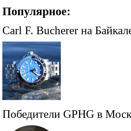
Популярное:
Carl F. Bucherer на Байкал
Победители GPHG в Моск