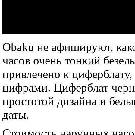
Obaku не афишируют, ка
часов очень тонкий безель
привлечено к циферблату
цифрами. Циферблат черн
простотой дизайна и бел
даты.
Стоимость наручных часо