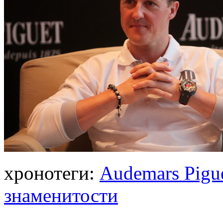
хронотеги:
Audemars Pigu
знаменитости