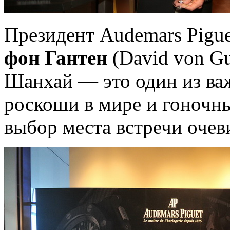
Президент Audemars Pigue
фон Гантен
(David von Gu
Шанхай — это один из ва
роскоши в мире и гоночн
выбор места встречи очев