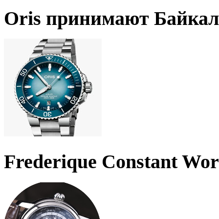
Oris принимают Байкал
Frederique Constant Wo