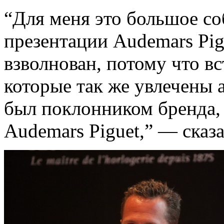
“Для меня это большое с
презентации Audemars Pig
взволнован, потому что в
которые так же увлечены а
был поклонником бренда, 
Audemars Piguet,” — ска