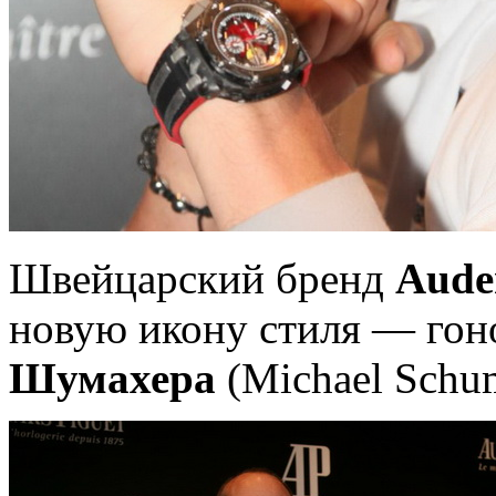
Швейцарский бренд
Aude
новую икону стиля — го
Шумахера
(Michael Schum