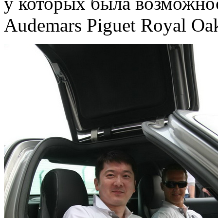
у которых была возможно
Audemars Piguet Royal Oak