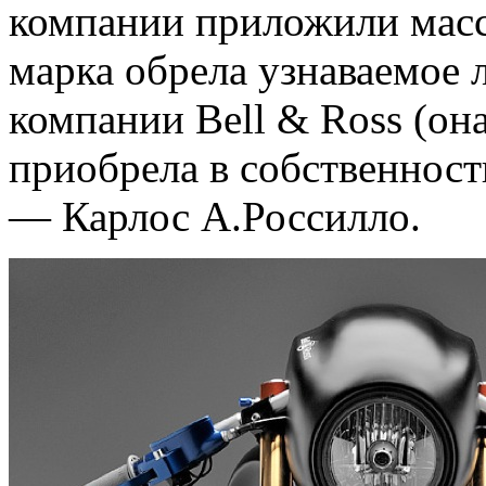
компании приложили масс
марка обрела узнаваемое 
компании Bell & Ross (она
приобрела в собственнос
— Карлос А.Россилло.