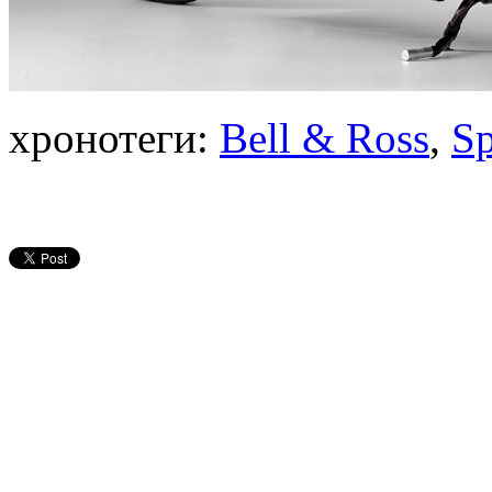
хронотеги:
Bell & Ross
,
Sp