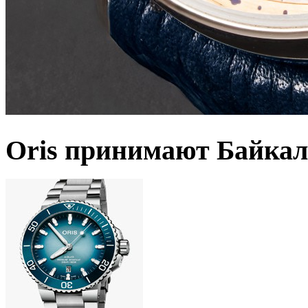
Oris принимают Байкал