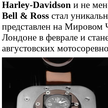
Harley-Davidson
и не мен
Bell & Ross
стал уникальн
представлен на Мировом 
Лондоне в феврале и стан
августовских мотосоревн