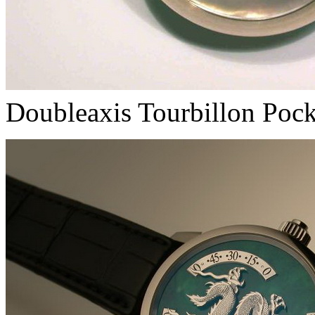
Doubleaxis Tourbillon Poc