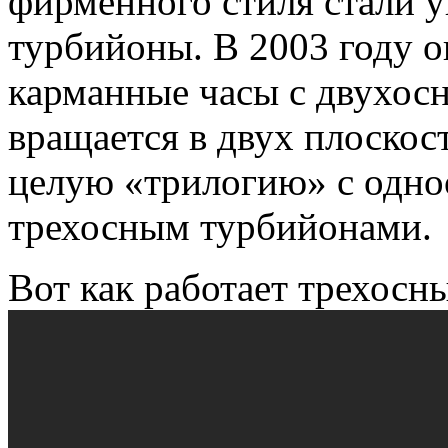
фирменного стиля стали 
турбийоны. В 2003 году о
карманные часы с двухос
вращается в двух плоскос
целую «трилогию» с одно
трехосным турбийонами.
Вот как работает трехосн