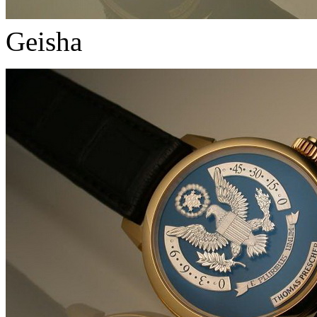
Geisha