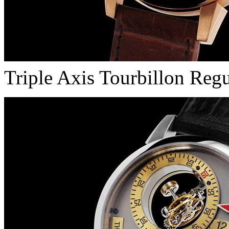
Triple Axis Tourbillon Regu