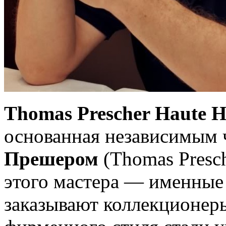
Thomas Prescher Haute H
основанная независимым
Прешером
(Thomas Presch
этого мастера — именные
заказывают коллекционеры