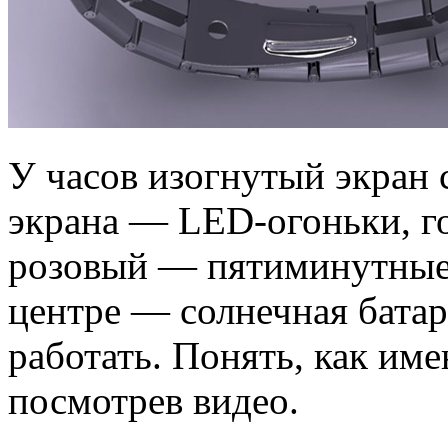
У часов изогнутый экран 
экрана — LED-огоньки, г
розовый — пятиминутные
центре — солнечная батар
работать. Понять, как им
посмотрев видео.