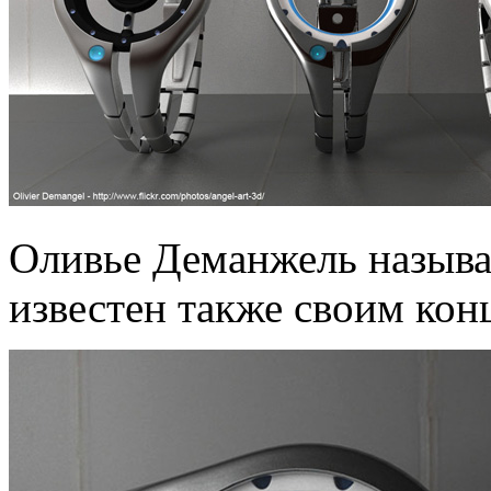
Оливье Деманжель называ
известен также своим кон