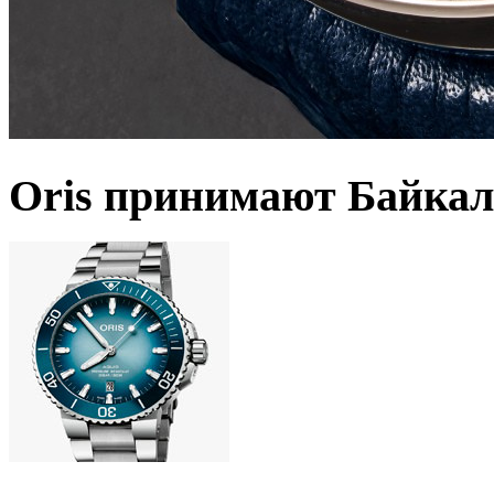
Oris принимают Байкал