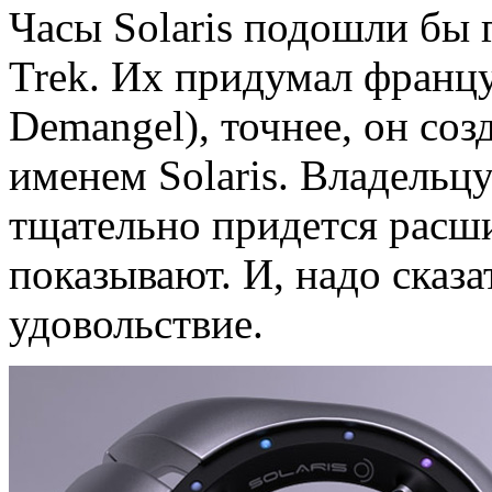
Часы Solaris подошли бы 
Trek. Их придумал францу
Demangel), точнее, он со
именем Solaris. Владельц
тщательно придется расш
показывают. И, надо сказат
удовольствие.