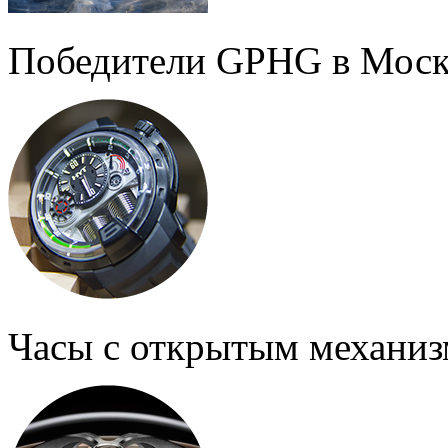
Победители GPHG в Моск
Часы с открытым механи