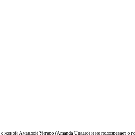
я с женой Амандой Унгаро (Amanda Ungaro) и не подозревает о 