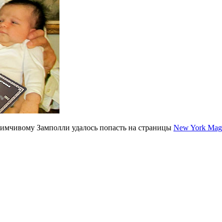
риимчивому Замполли удалось попасть на страницы
New York Mag