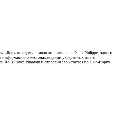
 нью-йоркских домушников лишился пары Patek Philippe, одного
0 за информацию о местонахождении украденных из его
 Rolls Royce Phantom и отправил его кататься по Нью-Йорку.