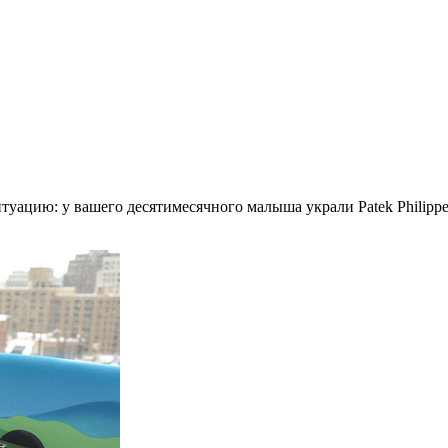
ситуацию: у вашего десятимесячного малыша украли Patek Philip