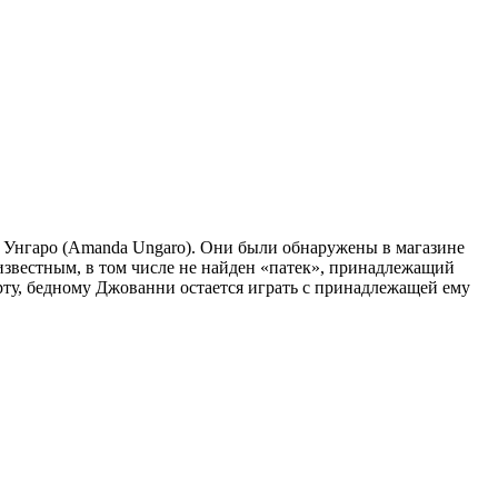
а Унгаро (Amanda Ungaro). Они были обнаружены в магазине
известным, в том числе не найден «патек», принадлежащий
рту, бедному Джованни остается играть с принадлежащей ему