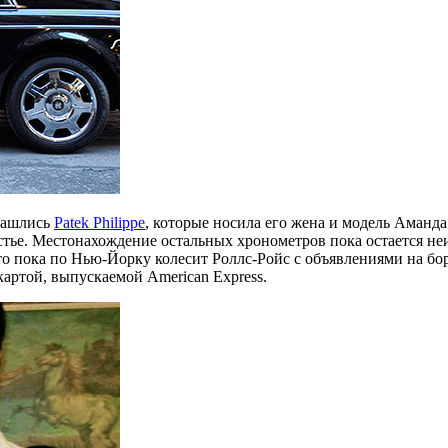
 нашлись
Patek Philippe
, которые носила его жена и модель Аманд
стье. Местонахождение остальных хронометров пока остается не
о пока по Нью-Йорку колесит Роллс-Ройс с объявлениями на бо
артой, выпускаемой American Express.