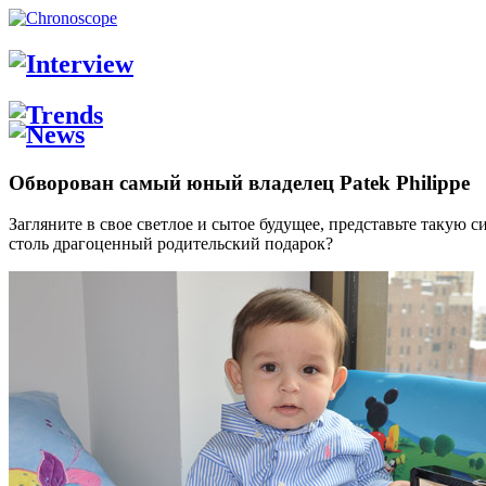
Обворован самый юный владелец Patek Philippe
Загляните в свое светлое и сытое будущее, представьте такую 
столь драгоценный родительский подарок?