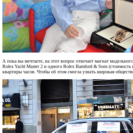
А пока вы мечтаете, на этот вопрос отвечает магнат модельног
Rolex Yacht Master 2 и одного Rolex Bamford & Sons (стоимос
квартиры часов. Чтобы об этом смогла узнать широкая обществ