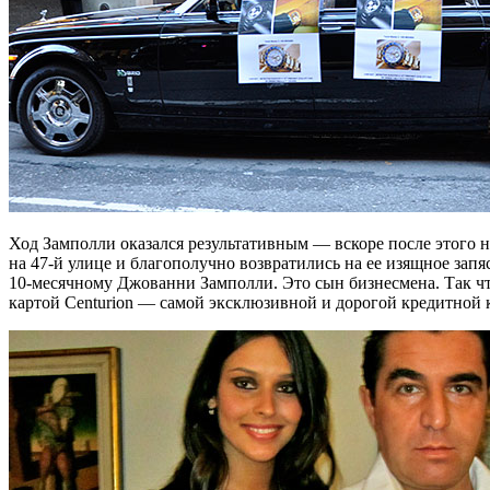
Ход Замполли оказался результативным — вскоре после этого
на
47-й
улице и благополучно возвратились на ее изящное запя
10-месячному
Джованни Замполли. Это сын бизнесмена. Так чт
картой Centurion — самой эксклюзивной и дорогой кредитной к