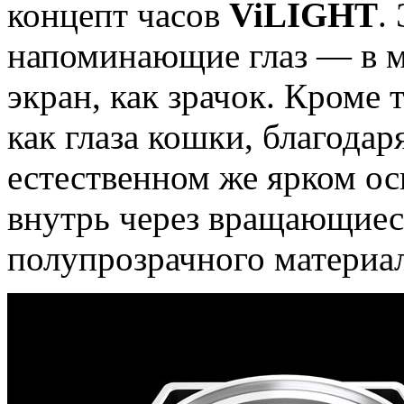
концепт часов
ViLIGHT
.
напоминающие глаз — в м
экран, как зрачок. Кроме т
как глаза кошки, благода
естественном же ярком ос
внутрь через вращающиес
полупрозрачного материал