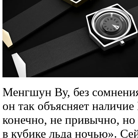
Менгшун Ву, без сомнения
он так объясняет наличие
конечно, не привычно, но 
в кубике льда ночью». С