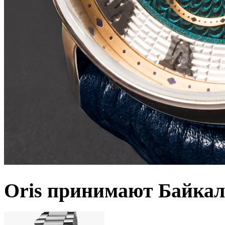
Oris принимают Байкал