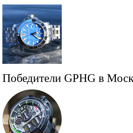
Победители GPHG в Моск