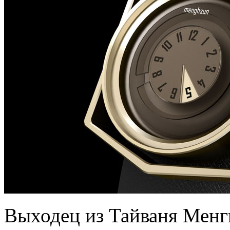
Выходец из Тайваня Менг