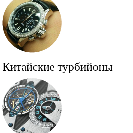
Китайские турбийоны