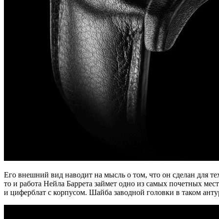
Его внешний вид наводит на мысль о том, что он сделан для тех
то и работа Нейла Баррета займет одно из самых почетных мес
и циферблат с корпусом. Шайба заводной головки в таком анту