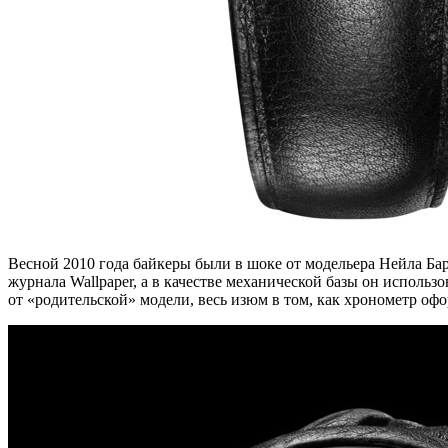
Весной 2010 года байкеры были в шоке от модельера Нейла Бар
журнала Wallpaper, а в качестве механической базы он исполь
от «родительской» модели, весь изюм в том, как хронометр оф