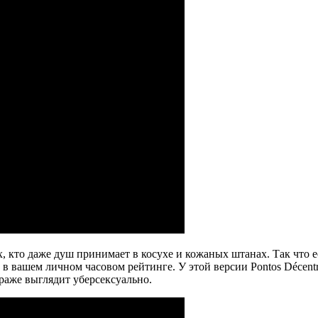
, кто даже душ принимает в косухе и кожаных штанах. Так что есл
т в вашем личном часовом рейтинге. У этой версии Pontos Décen
раже выглядит уберсексуально.