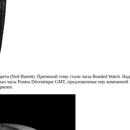
рета (Neil Barrett). Причиной тому стали часы Bonded Watch. Н
зовал часы Pontos Décentrique GMT, предложенные ему компанией
ормлен.