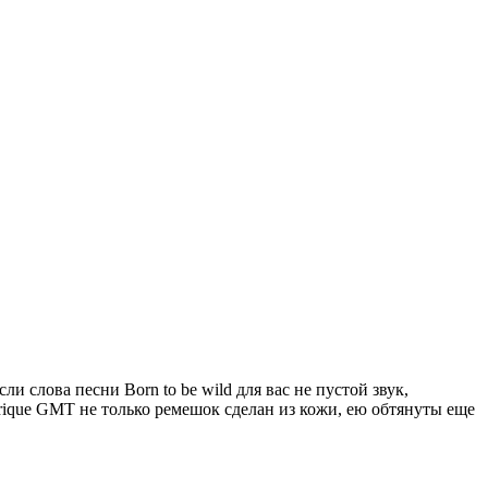
и слова песни Born to be wild для вас не пустой звук,
trique GMT не только ремешок сделан из кожи, ею обтянуты еще