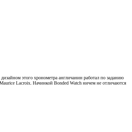
ад дизайном этого хронометра англичанин работал по заданию
 Maurice Lacroix. Начинкой Bonded Watch ничем не отличаются