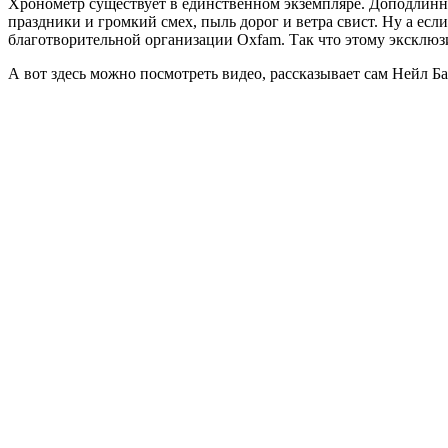
Хронометр существует в единственном экземпляре. Доподлинно 
праздники и громкий смех, пыль дорог и ветра свист. Ну а есл
благотворительной организации Oxfam. Так что этому эксклюзи
А вот здесь можно посмотреть видео, рассказывает сам Нейл Ба