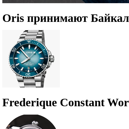
Oris принимают Байкал
Frederique Constant Wo