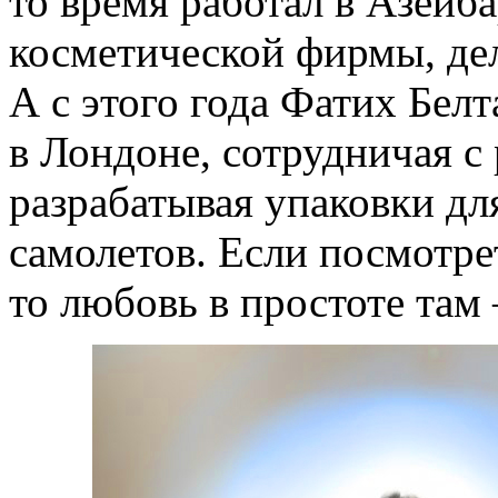
то время работал в Азейб
косметической фирмы, де
А с этого года Фатих Белта
в Лондоне, сотрудничая с
разрабатывая упаковки дл
самолетов. Если посмотре
то любовь в простоте там