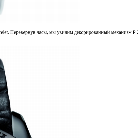
elet. Перевернув часы, мы увидим декорированный механизм P-26