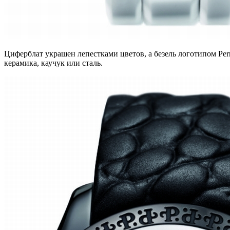
Циферблат украшен лепестками цветов, а безель логотипом Perr
керамика, каучук или сталь.