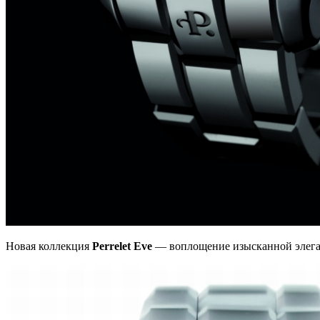
Новая коллекция
Perrelet Eve
— воплощение изысканной элегант