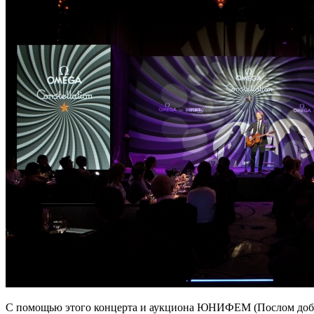
С помощью этого концерта и аукциона ЮНИФЕМ (Послом доброй