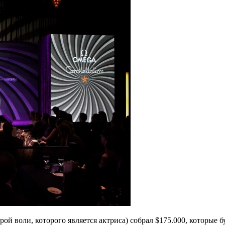
 воли, которого является актриса) собрал $175.000, которые