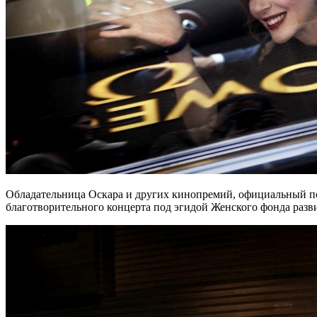
Обладательница Оскара и других кинопремий, официальный п
благотворительного концерта под эгидой Женского фонда ра