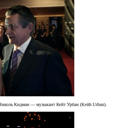
Николь Кидман — музыкант Кейт Урбан (Keith Urban).